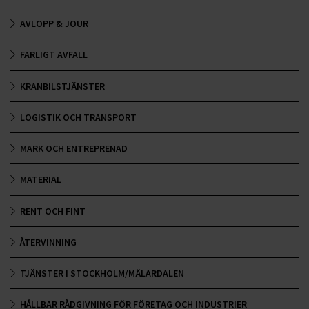
Sekretess
AVLOPP & JOUR
FARLIGT AVFALL
KRANBILSTJÄNSTER
LOGISTIK OCH TRANSPORT
MARK OCH ENTREPRENAD
MATERIAL
RENT OCH FINT
ÅTERVINNING
TJÄNSTER I STOCKHOLM/MÄLARDALEN
HÅLLBAR RÅDGIVNING FÖR FÖRETAG OCH INDUSTRIER