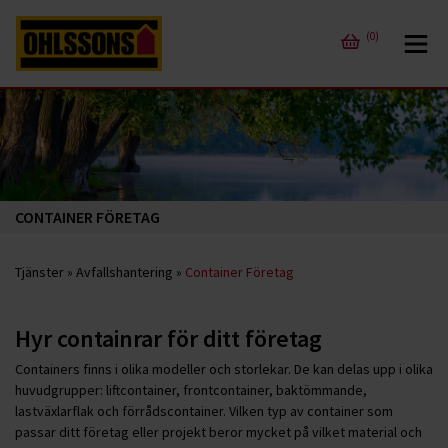
(0)
CONTAINER FÖRETAG
Tjänster
»
Avfallshantering
»
Container Företag
Hyr containrar för ditt företag
Containers finns i olika modeller och storlekar. De kan delas upp i olika
huvudgrupper: liftcontainer, frontcontainer, baktömmande,
lastväxlarflak och förrådscontainer. Vilken typ av container som
passar ditt företag eller projekt beror mycket på vilket material och