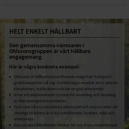
HELT ENKELT HÅLLBART
Den gemensamma nämnaren i
Ohlssonsgruppen är vårt hållbara
engagemang.
Här är några konkreta exempel:
Ohlssons är hållbarhetscertifierade enligt Fair Transport i
godstransporter på väg. Certifieringen innebär att vi arbetar
klimatsmart, trafiksäkert och har en god arbetsmiljö.
Vi har ett miljömedvetet system för insamling och förädling
av återvinningsbara produkter.
Tack vare vårt systematiska arbetssätt och strävan efter att
ständigt bli bättre är vi ISO-certifierade i kvalitet, miljö och
arbetsmiljö.
Den sociala hållbarheten innebär för oss friska medarbetare