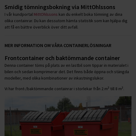
Smidig tömningsbokning via MittOhlssons
I vår kundportal
MittOhlssons
kan du enkelt boka tömning av dina
olika containrar. Du kan dessutom hämta statistik som kan hjälpa dig
att få en bättre överblick över ditt avfall.
MER INFORMATION OM VÅRA CONTAINERLÖSNINGAR
Frontcontainer och baktömmande container
Denna container töms på plats av en lastbil som tippar in materialet i
bilen och sedan komprimerar det. Det finns både öppna och stängda
modeller, med olika kombinationer av inkastningslukor.
3
3
Vi har front-/baktömmande containrar i storlekar från 2 m
till 8 m
.