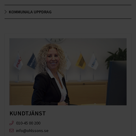
KOMMUNALA UPPDRAG
KUNDTJÄNST
010-45 00 200​
info@ohlssons.se