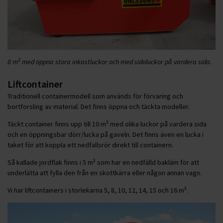
3
8 m
med öppna stora inkastluckor och med sidoluckor på vardera sida.
Liftcontainer
Traditionell containermodell som används för förvaring och
bortforsling av material. Det finns öppna och täckta modeller.
3
Täckt container finns upp till 10 m
med olika luckor på vardera sida
och en öppningsbar dörr/lucka på gaveln. Det finns även en lucka i
taket för att koppla ett nedfallsrör direkt till containern.
3
Så kallade jordflak finns i 5 m
som har en nedfälld bakläm för att
underlätta att fylla den från en skottkärra eller någon annan vagn.
3
Vi har liftcontainers i storlekarna 5, 8, 10, 12, 14, 15 och 16 m
.