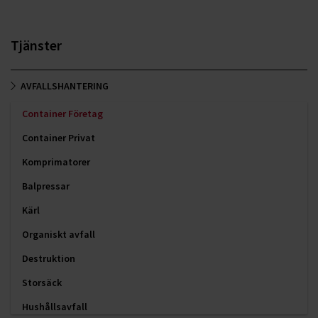
Tjänster
AVFALLSHANTERING
Container Företag
Container Privat
Komprimatorer
Balpressar
Kärl
Organiskt avfall
Destruktion
Storsäck
Hushållsavfall