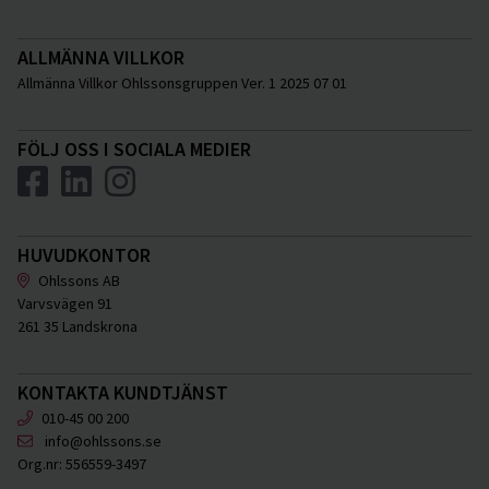
ALLMÄNNA VILLKOR
Allmänna Villkor Ohlssonsgruppen Ver. 1 2025 07 01
FÖLJ OSS I SOCIALA MEDIER
HUVUDKONTOR
Ohlssons AB
Varvsvägen 91
261 35 Landskrona
KONTAKTA KUNDTJÄNST
010-45 00 200
info@ohlssons.se
Org.nr:
556559-3497