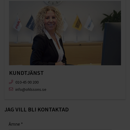
KUNDTJÄNST
010-45 00 200​
info@ohlssons.se
JAG VILL BLI KONTAKTAD
Ämne
*