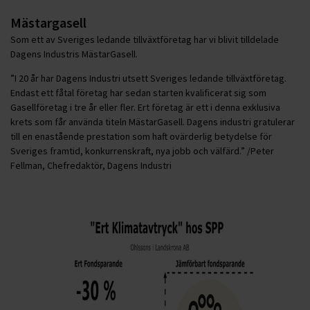
Mästargasell
Som ett av Sveriges ledande tillväxtföretag har vi blivit tilldelade
Dagens Industris MästarGasell.
”I 20 år har Dagens Industri utsett Sveriges ledande tillväxtföretag.
Endast ett fåtal företag har sedan starten kvalificerat sig som
Gasellföretag i tre år eller fler. Ert företag är ett i denna exklusiva
krets som får använda titeln MästarGasell. Dagens industri gratulerar
till en enastående prestation som haft ovärderlig betydelse för
Sveriges framtid, konkurrenskraft, nya jobb och välfärd.” /Peter
Fellman, Chefredaktör, Dagens Industri