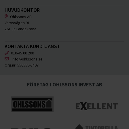
HUVUDKONTOR
Ohlssons AB
Varvsvägen 91
261 35 Landskrona
KONTAKTA KUNDTJÄNST
010-45 00 200
info@ohlssons.se
Org.nr:
556559-3497
FÖRETAG I OHLSSONS INVEST AB