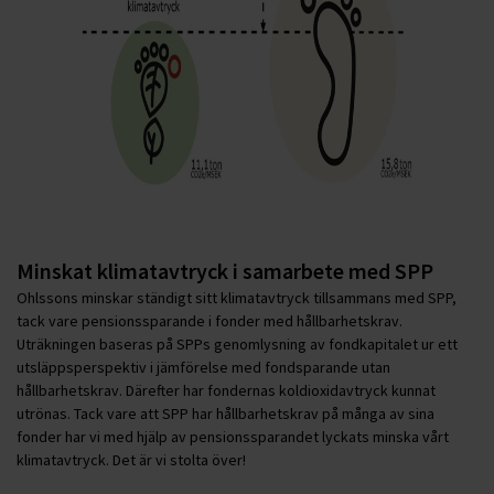
Minskat klimatavtryck i samarbete med SPP
Ohlssons minskar ständigt sitt klimatavtryck tillsammans med SPP,
tack vare pensionssparande i fonder med hållbarhetskrav.
Uträkningen baseras på SPPs genomlysning av fondkapitalet ur ett
utsläppsperspektiv i jämförelse med fondsparande utan
hållbarhetskrav. Därefter har fondernas koldioxidavtryck kunnat
utrönas. Tack vare att SPP har hållbarhetskrav på många av sina
fonder har vi med hjälp av pensionssparandet lyckats minska vårt
klimatavtryck. Det är vi stolta över!