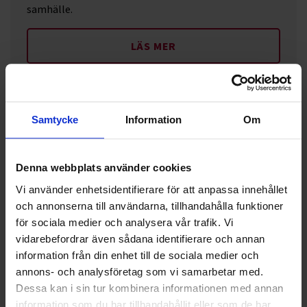
samhälle.
LÄS MER
Samtycke
Information
Om
Denna webbplats använder cookies
Vi använder enhetsidentifierare för att anpassa innehållet
och annonserna till användarna, tillhandahålla funktioner
för sociala medier och analysera vår trafik. Vi
vidarebefordrar även sådana identifierare och annan
information från din enhet till de sociala medier och
annons- och analysföretag som vi samarbetar med.
Miljömässig hållbarhet
Dessa kan i sin tur kombinera informationen med annan
En stor del av vårt miljömässiga hållbarhetsarbete
information som du har tillhandahållit eller som de har