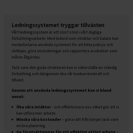
Ledningssystemet tryggar tillväxten
Vårt ledningssystem är ett stort stöd i vårt dagliga
förbättringsarbete. Med ledord som struktur och balans kan
medarbetarna använda systemet för att hitta policys och
riktlinjer, göra utvärderingar och rapportera avvikelser som
måste åtgärdas.
Tack vare den goda strukturen kan vi säkerställa en ständig
förbättring och därigenom öka vår konkurrenskraft och
tillväxt.
Genom att använda ledningssystemet kan vi bland
annat:
Öka våra intäkter
- och effektivisera oss vilket gör att vi
kan utföra mer arbete.
Minska våra kostnader
– göra rätt från början tack vare
en bra planering.
Ge förutsättningar för ett effektivt utfört arbete
–