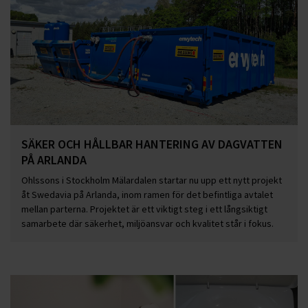
SÄKER OCH HÅLLBAR HANTERING AV DAGVATTEN
PÅ ARLANDA
Ohlssons i Stockholm Mälardalen startar nu upp ett nytt projekt
åt Swedavia på Arlanda, inom ramen för det befintliga avtalet
mellan parterna. Projektet är ett viktigt steg i ett långsiktigt
samarbete där säkerhet, miljöansvar och kvalitet står i fokus.