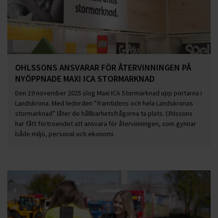
OHLSSONS ANSVARAR FÖR ÅTERVINNINGEN PÅ
NYÖPPNADE MAXI ICA STORMARKNAD
Den 19 november 2025 slog Maxi ICA Stormarknad upp portarna i
Landskrona. Med ledorden ”framtidens och hela Landskronas
stormarknad” låter de hållbarhetsfrågorna ta plats. Ohlssons
har fått förtroendet att ansvara för återvinningen, som gynnar
både miljö, personal och ekonomi.