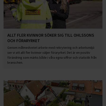
ALLT FLER KVINNOR SÖKER SIG TILL OHLSSONS
OCH FÖRARYRKET
Genom målmedvetet arbete med rekrytering och arbetsmiljö
ser vi att allt fler kvinnor väljer föraryrket. Det är en positiv
förändring som märks både i våra egna siffror och statistik från
branschen.