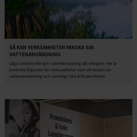
SÅ KAN VERKSAMHETER MINSKA SIN
VATTENANVÄNDNING
Låga vattennivåer gör vattenbesparing allt viktigare. Här är
konkreta åtgärder för verksamheter som vill minska sin
vattenanvändning och samtidigt öka driftsäkerheten.