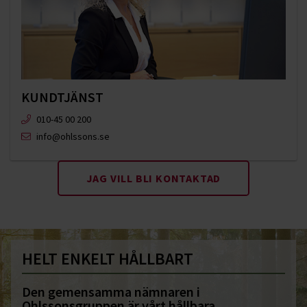
KUNDTJÄNST
010-45 00 200​
info@ohlssons.se
JAG VILL BLI KONTAKTAD
HELT ENKELT HÅLLBART
Den gemensamma nämnaren i
Ohlssonsgruppen är vårt hållbara