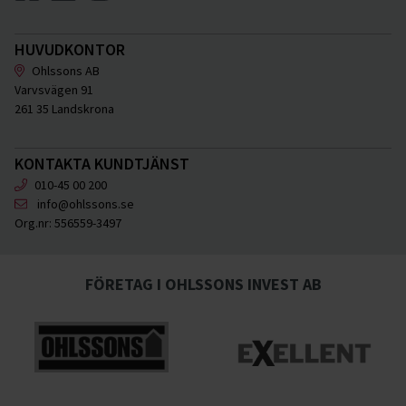
HUVUDKONTOR
Ohlssons AB
Varvsvägen 91
261 35 Landskrona
KONTAKTA KUNDTJÄNST
010-45 00 200
info@ohlssons.se
Org.nr:
556559-3497
FÖRETAG I OHLSSONS INVEST AB