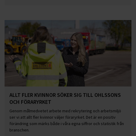
ALLT FLER KVINNOR SÖKER SIG TILL OHLSSONS
OCH FÖRARYRKET
Genom målmedvetet arbete med rekrytering och arbetsmiljö
ser vi att allt fler kvinnor väljer föraryrket. Det är en positiv
förändring som märks både i våra egna siffror och statistik från
branschen.