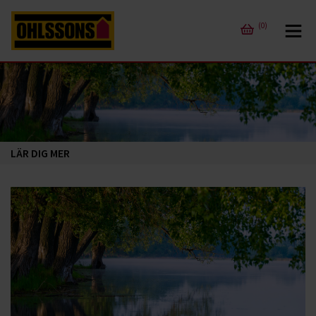
(0)
LÄR DIG MER