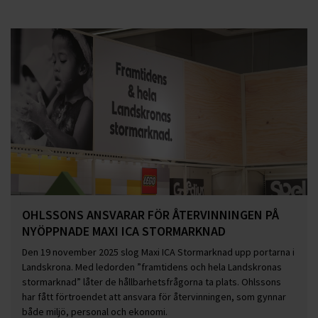
OHLSSONS ANSVARAR FÖR ÅTERVINNINGEN PÅ
NYÖPPNADE MAXI ICA STORMARKNAD
Den 19 november 2025 slog Maxi ICA Stormarknad upp portarna i
Landskrona. Med ledorden ”framtidens och hela Landskronas
stormarknad” låter de hållbarhetsfrågorna ta plats. Ohlssons
har fått förtroendet att ansvara för återvinningen, som gynnar
både miljö, personal och ekonomi.