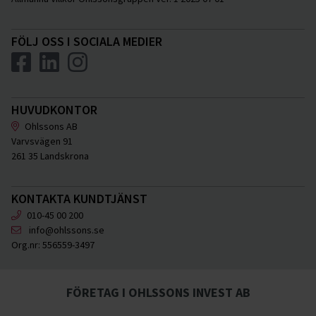
FÖLJ OSS I SOCIALA MEDIER
HUVUDKONTOR
Ohlssons AB
Varvsvägen 91
261 35 Landskrona
KONTAKTA KUNDTJÄNST
010-45 00 200
info@ohlssons.se
Org.nr:
556559-3497
FÖRETAG I OHLSSONS INVEST AB