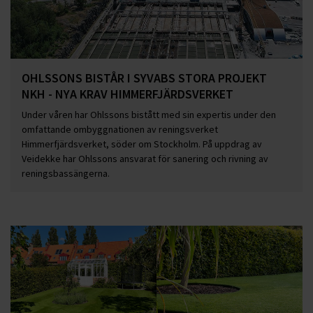
OHLSSONS BISTÅR I SYVABS STORA PROJEKT
NKH - NYA KRAV HIMMERFJÄRDSVERKET
Under våren har Ohlssons bistått med sin expertis under den
omfattande ombyggnationen av reningsverket
Himmerfjärdsverket, söder om Stockholm. På uppdrag av
Veidekke har Ohlssons ansvarat för sanering och rivning av
reningsbassängerna.