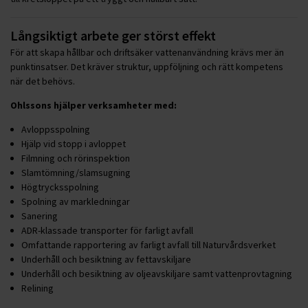
Långsiktigt arbete ger störst effekt
För att skapa hållbar och driftsäker vattenanvändning krävs mer än
punktinsatser. Det kräver struktur, uppföljning och rätt kompetens
när det behövs.
Ohlssons hjälper verksamheter med:
Avloppsspolning
Hjälp vid stopp i avloppet
Filmning och rörinspektion
Slamtömning/slamsugning
Högtrycksspolning
Spolning av markledningar
Sanering
ADR-klassade transporter för farligt avfall
Omfattande rapportering av farligt avfall till Naturvårdsverket
Underhåll och besiktning av fettavskiljare
Underhåll och besiktning av oljeavskiljare samt vattenprovtagning
Relining