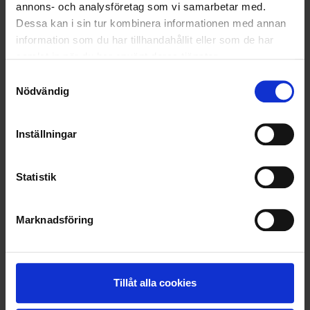
annons- och analysföretag som vi samarbetar med.
Melker "Gräsrebellen" Bengtsson
Dessa kan i sin tur kombinera informationen med annan
information som du har tillhandahållit eller som de har
samlat in när du har använt deras tjänster.
Samtyckesval
Nödvändig
Inställningar
Statistik
Marknadsföring
Tillåt alla cookies