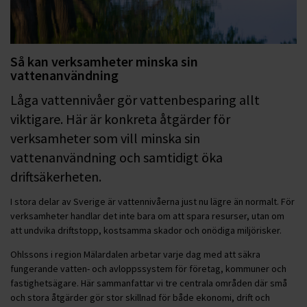
Så kan verksamheter minska sin
vattenanvändning
Låga vattennivåer gör vattenbesparing allt
viktigare. Här är konkreta åtgärder för
verksamheter som vill minska sin
vattenanvändning och samtidigt öka
driftsäkerheten.
I stora delar av Sverige är vattennivåerna just nu lägre än normalt. För
verksamheter handlar det inte bara om att spara resurser, utan om
att undvika driftstopp, kostsamma skador och onödiga miljörisker.
Ohlssons i region Mälardalen arbetar varje dag med att säkra
fungerande vatten- och avloppssystem för företag, kommuner och
fastighetsägare. Här sammanfattar vi tre centrala områden där små
och stora åtgärder gör stor skillnad för både ekonomi, drift och