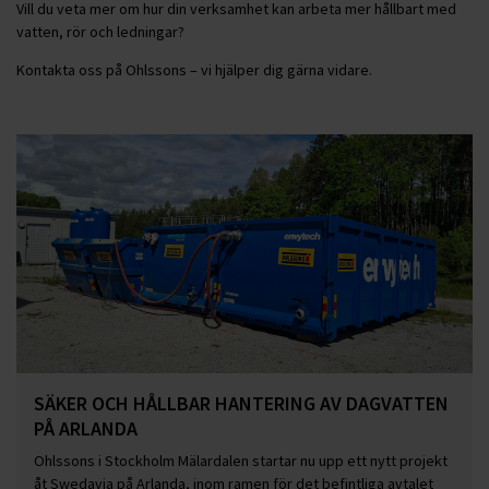
Vill du veta mer om hur din verksamhet kan arbeta mer hållbart med
vatten, rör och ledningar?
Kontakta oss på Ohlssons – vi hjälper dig gärna vidare.
SÄKER OCH HÅLLBAR HANTERING AV DAGVATTEN
PÅ ARLANDA
Ohlssons i Stockholm Mälardalen startar nu upp ett nytt projekt
åt Swedavia på Arlanda, inom ramen för det befintliga avtalet