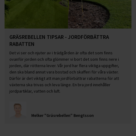
GRÄSREBELLEN TIPSAR - JORDFÖRBÄTTRA
RABATTEN
Det vi ser och njuter av i trädgården är ofta det som finns
ovanför jorden och ofta glömmer vi bort det som finns nere i
jorden, där rötterna lever. Vår jord har flera viktiga uppgifter,
den ska bland annat vara bostad och skafferi för våra växter.
Därför är det viktigt att man jordförbättrar rabatterna för att
växterna ska trivas och leva länge. En bra jord innehåller
jordpartiklar, vatten och luft.
Melker "Gräsrebellen" Bengtsson