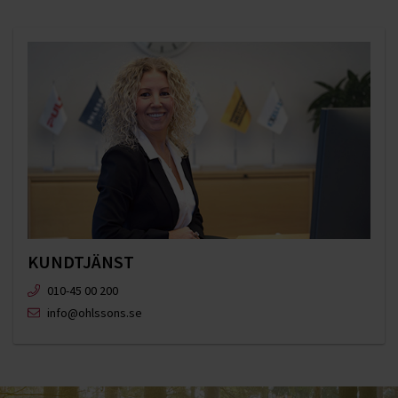
KUNDTJÄNST
010-45 00 200​
info@ohlssons.se