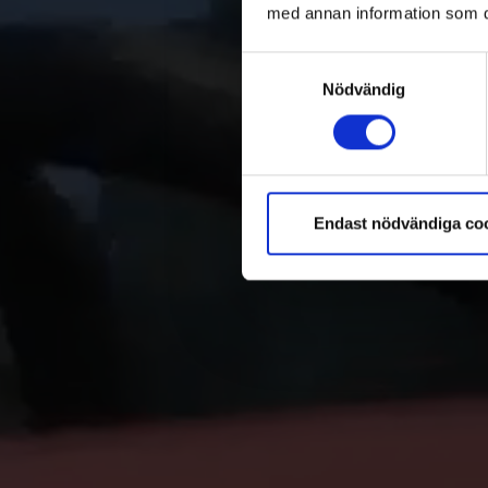
med annan information som du 
Samtyckesval
Nödvändig
Endast nödvändiga co