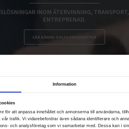
SLÖSNINGAR INOM ÅTERVINNING, TRANSPORT,
ENTREPRENAD.
LÄR KÄNNA OHLSSONSGRUPPEN
Information
cookies
e för att anpassa innehållet och annonserna till användarna, tillh
vår trafik. Vi vidarebefordrar även sådana identifierare och anna
nnons- och analysföretag som vi samarbetar med. Dessa kan i sin