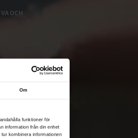
 VA OCH
Om
andahålla funktioner för
n information från din enhet
 tur kombinera informationen