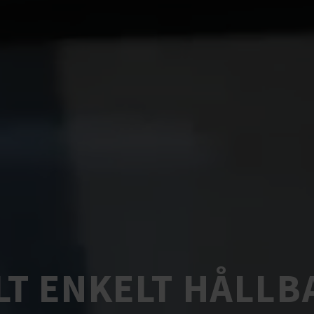
LT ENKELT HÅLLB