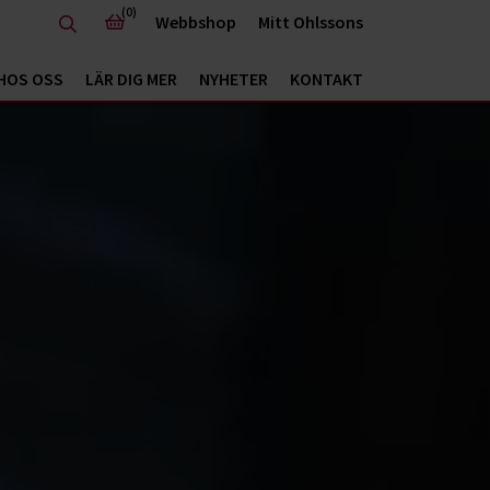
(0)
Webbshop
Mitt Ohlssons
HOS OSS
LÄR DIG MER
NYHETER
KONTAKT