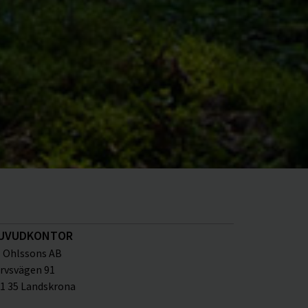
UVUDKONTOR
Ohlssons AB
rvsvägen 91
1 35 Landskrona