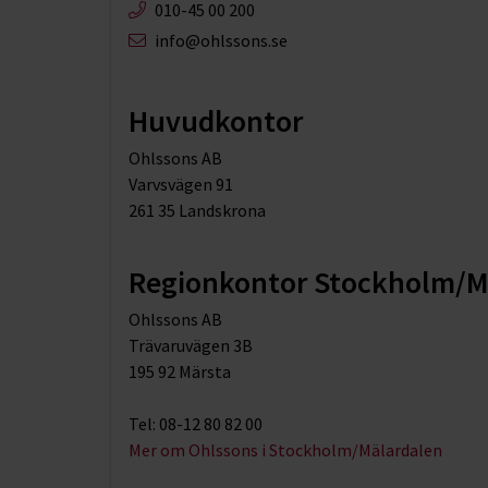
010-45 00 200​
info@ohlssons.se
Huvudkontor
Ohlssons AB
Varvsvägen 91
261 35 Landskrona
Regionkontor Stockholm/M
Ohlssons AB
Trävaruvägen 3B
195 92 Märsta
Tel: 08-12 80 82 00
Mer om Ohlssons i Stockholm/Mälardalen