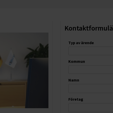
Kontaktformulä
Typ av ärende
Kommun
Namn
Företag