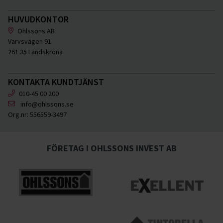
HUVUDKONTOR
Ohlssons AB
Varvsvägen 91
261 35 Landskrona
KONTAKTA KUNDTJÄNST
010-45 00 200
info@ohlssons.se
Org.nr:
556559-3497
FÖRETAG I OHLSSONS INVEST AB