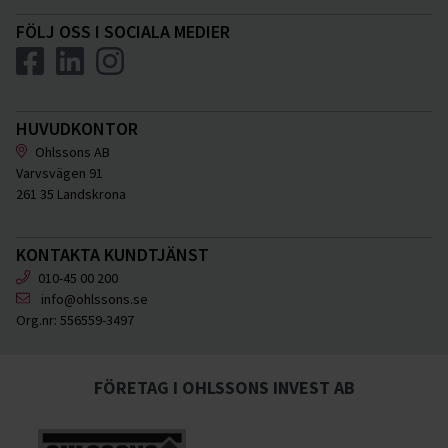
Vingåker
FÖLJ OSS I SOCIALA MEDIER
HUVUDKONTOR
Ohlssons AB
Varvsvägen 91
261 35 Landskrona
KONTAKTA KUNDTJÄNST
010-45 00 200
info@ohlssons.se
Org.nr:
556559-3497
FÖRETAG I OHLSSONS INVEST AB