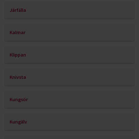
Järfälla
Kalmar
Klippan
Knivsta
Kungsör
Kungälv