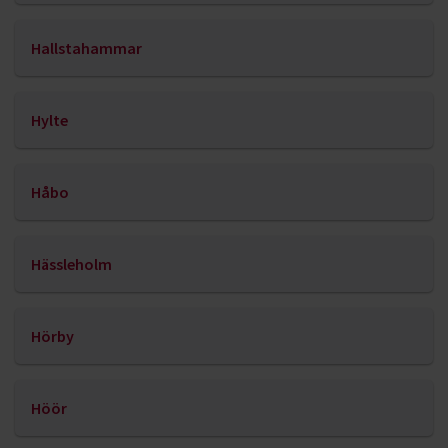
Hallstahammar
Hylte
Håbo
Hässleholm
Hörby
Höör