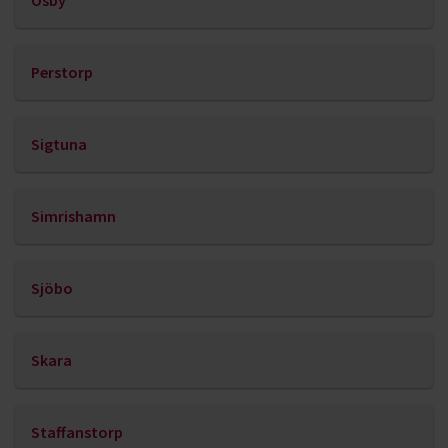
Osby
Perstorp
Sigtuna
Simrishamn
Sjöbo
Skara
Staffanstorp