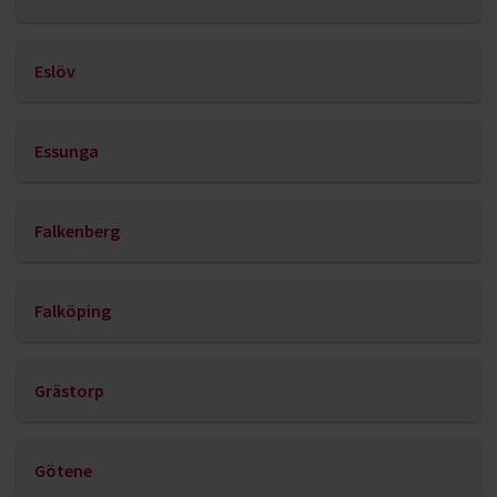
Eslöv
Essunga
Falkenberg
Falköping
Grästorp
Götene