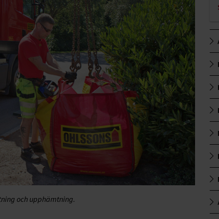
ttning och upphämtning.