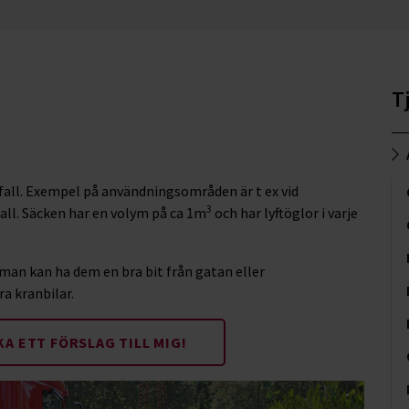
T
fall. Exempel på användningsområden är t ex vid
3
all. Säcken har en volym på ca 1m
och har lyftöglor i varje
man kan ha dem en bra bit från gatan eller
a kranbilar.
KA ETT FÖRSLAG TILL MIG!