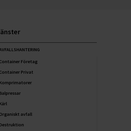
jänster
AVFALLSHANTERING
Container Företag
Container Privat
Komprimatorer
Balpressar
Kärl
Organiskt avfall
Destruktion