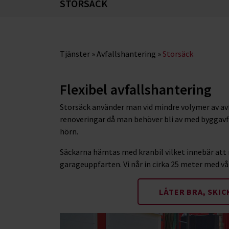
STORSÄCK
Tjänster
»
Avfallshantering
»
Storsäck
Flexibel avfallshantering
Storsäck använder man vid mindre volymer av av
renoveringar då man behöver bli av med byggavf
hörn.
Säckarna hämtas med kranbil vilket innebär att 
garageuppfarten. Vi når in cirka 25 meter med vår
LÅTER BRA, SKIC