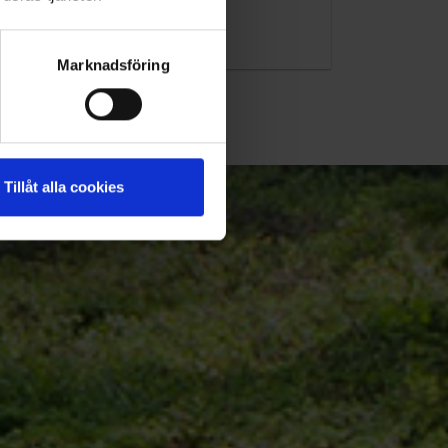
010-45 00 200​
info@ohlssons.se
Marknadsföring
Tillåt alla cookies