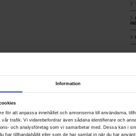
IN
Information
cookies
e för att anpassa innehållet och annonserna till användarna, tillh
vår trafik. Vi vidarebefordrar även sådana identifierare och anna
nnons- och analysföretag som vi samarbetar med. Dessa kan i sin
har tillhandahållit eller som de har samlat in när du har använt 