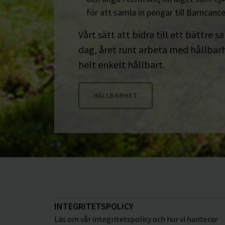
för att samla in pengar till Barncanc
Vårt sätt att bidra till ett bättre s
dag, året runt arbeta med hållbarhe
helt enkelt hållbart.
HÅLLBARHET
INTEGRITETSPOLICY
Läs om vår integritetspolicy och hur vi hanterar