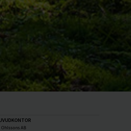
UVUDKONTOR
Ohlssons AB