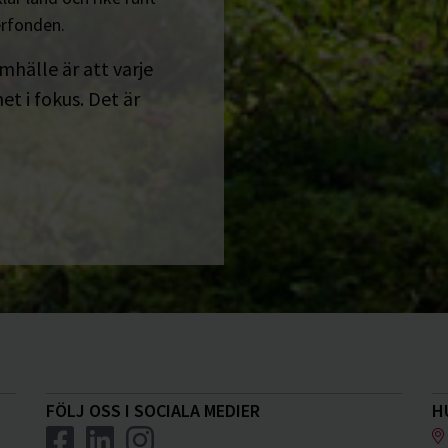
erfonden.
amhälle är att varje
t i fokus. Det är
FÖLJ OSS I SOCIALA MEDIER
H