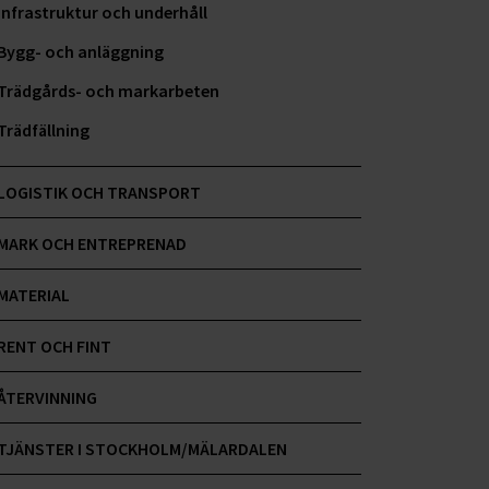
Infrastruktur och underhåll
Bygg- och anläggning
Trädgårds- och markarbeten
Trädfällning
LOGISTIK OCH TRANSPORT
MARK OCH ENTREPRENAD
MATERIAL
RENT OCH FINT
ÅTERVINNING
TJÄNSTER I STOCKHOLM/MÄLARDALEN