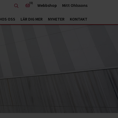
(0)
Webbshop
Mitt Ohlssons
HOS OSS
LÄR DIG MER
NYHETER
KONTAKT