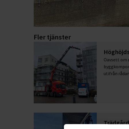
Fler tjänster
Höghöjd
Oavsett om d
byggkomponen
utifrån råda
Trädgård