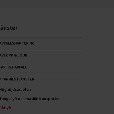
jänster
AVFALLSHANTERING
AVLOPP & JOUR
FARLIGT AVFALL
KRANBILSTJÄNSTER
Höghöjdsarbeten
Tunga lyft och maskintransporter
Båtlyft