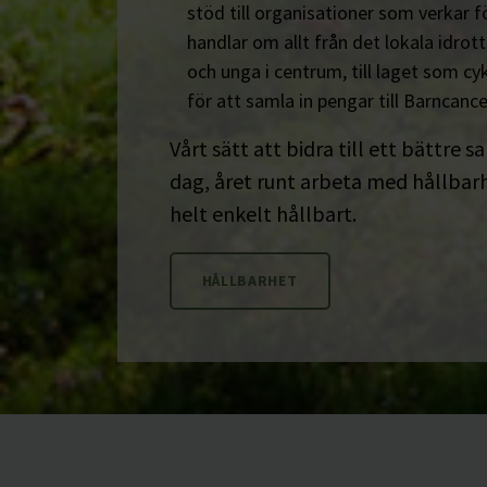
stöd till organisationer som verkar fö
handlar om allt från det lokala idrot
och unga i centrum, till laget som cyk
för att samla in pengar till Barncanc
Vårt sätt att bidra till ett bättre s
dag, året runt arbeta med hållbarhe
helt enkelt hållbart.
HÅLLBARHET