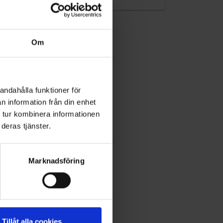
Om
andahålla funktioner för
n information från din enhet
 tur kombinera informationen
deras tjänster.
Marknadsföring
Tillåt alla cookies