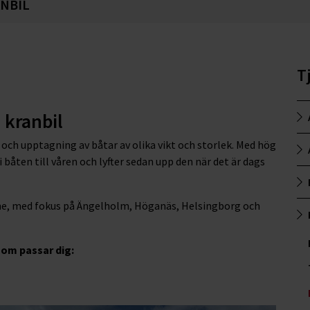
ANBIL
T
 kranbil
och upptagning av båtar av olika vikt och storlek. Med hög
båten till våren och lyfter sedan upp den när det är dags
åne, med fokus på Ängelholm, Höganäs, Helsingborg och
som passar dig: