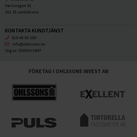
Varvsvägen 91
261 35 Landskrona
KONTAKTA KUNDTJÄNST
010-45 00 200
info@ohlssons.se
Org.nr:
556559-3497
FÖRETAG I OHLSSONS INVEST AB