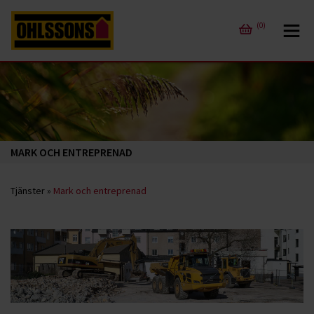
(0)
MARK OCH ENTREPRENAD
Tjänster
»
Mark och entreprenad