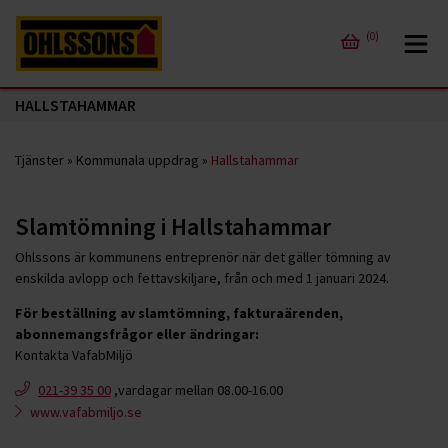
(0)
HALLSTAHAMMAR
Tjänster
»
Kommunala uppdrag
»
Hallstahammar
Slamtömning i Hallstahammar
Ohlssons är kommunens entreprenör när det gäller tömning av
enskilda avlopp och fettavskiljare, från och med 1 januari 2024.
För beställning av slamtömning, fakturaärenden,
abonnemangsfrågor eller ändringar:
Kontakta VafabMiljö
021-39 35 00
,vardagar mellan 08.00-16.00
www.vafabmiljo.se