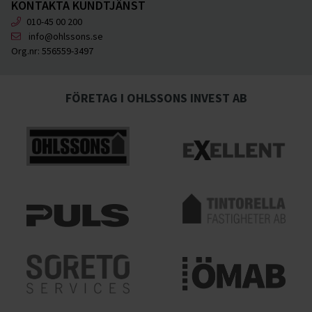
KONTAKTA KUNDTJÄNST
010-45 00 200
info@ohlssons.se
Org.nr:
556559-3497
FÖRETAG I OHLSSONS INVEST AB