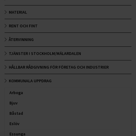
MATERIAL
RENT OCH FINT
ÅTERVINNING
TJÄNSTER I STOCKHOLM/MÄLARDALEN
HÅLLBAR RÅDGIVNING FÖR FÖRETAG OCH INDUSTRIER
KOMMUNALA UPPDRAG
Arboga
Bjuv
Båstad
Eslöv
Essunga