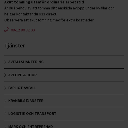
Akut tömning utanför ordinarie arbetstid
Är du i behov av att tömma ditt enskilda avlopp under kvällar och
helger kontaktar du oss direkt.
Observera att akut tömning medför extra kostnader.
08-12 80 82 00
Tjänster
AVFALLSHANTERING
AVLOPP & JOUR
FARLIGT AVFALL
KRANBILSTJÄNSTER
LOGISTIK OCH TRANSPORT
MARK OCH ENTREPRENAD