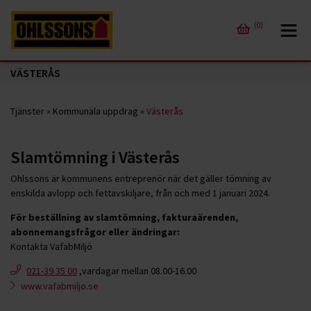
(0)
VÄSTERÅS
Tjänster
»
Kommunala uppdrag
»
Västerås
Slamtömning i Västerås
Ohlssons är kommunens entreprenör när det gäller tömning av
enskilda avlopp och fettavskiljare, från och med 1 januari 2024.
För beställning av slamtömning, fakturaärenden,
abonnemangsfrågor eller ändringar:
Kontakta VafabMiljö
021-39 35 00
,vardagar mellan 08.00-16.00
www.vafabmiljo.se