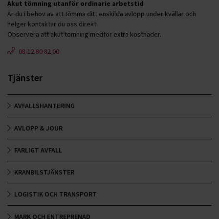
Akut tömning utanför ordinarie arbetstid
Är du i behov av att tömma ditt enskilda avlopp under kvällar och
helger kontaktar du oss direkt.
Observera att akut tömning medför extra kostnader.
08-12 80 82 00
Tjänster
AVFALLSHANTERING
AVLOPP & JOUR
FARLIGT AVFALL
KRANBILSTJÄNSTER
LOGISTIK OCH TRANSPORT
MARK OCH ENTREPRENAD