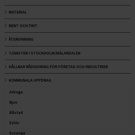
MATERIAL
RENT OCH FINT
ÅTERVINNING
TJÄNSTER I STOCKHOLM/MÄLARDALEN
HÅLLBAR RÅDGIVNING FÖR FÖRETAG OCH INDUSTRIER
KOMMUNALA UPPDRAG
Arboga
Bjuv
Båstad
Eslöv
Essunga