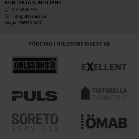
KONTAKTA KUNDTJÄNST
010-45 00 200
info@ohlssons.se
Org.nr:
556559-3497
FÖRETAG I OHLSSONS INVEST AB