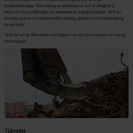
koldioxidutsläpp. Återvinning av aluminium är också riktigt bra,
eftersom framställningen av aluminium är energikrävande. 95% av
energin sparas vid aluminiumåtervinning, jämfört med framställning
av ny malm.
Tack för att du återvinner och hjälper oss att spara massor av energi
och utsläpp!
Tjänster