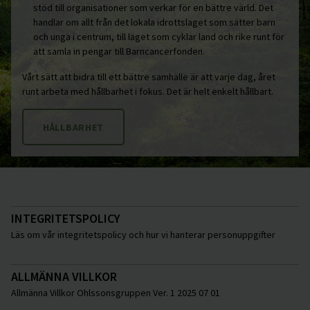
stöd till organisationer som verkar för en bättre värld. Det
handlar om allt från det lokala idrottslaget som sätter barn
och unga i centrum, till laget som cyklar land och rike runt för
att samla in pengar till Barncancerfonden.
Vårt sätt att bidra till ett bättre samhälle är att varje dag, året
runt arbeta med hållbarhet i fokus. Det är helt enkelt hållbart.
HÅLLBARHET
INTEGRITETSPOLICY
Läs om vår integritetspolicy och hur vi hanterar personuppgifter
ALLMÄNNA VILLKOR
Allmänna Villkor Ohlssonsgruppen Ver. 1 2025 07 01