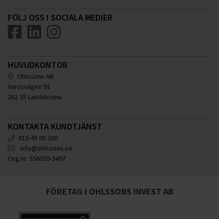
FÖLJ OSS I SOCIALA MEDIER
HUVUDKONTOR
Ohlssons AB
Varvsvägen 91
261 35 Landskrona
KONTAKTA KUNDTJÄNST
010-45 00 200
info@ohlssons.se
Org.nr:
556559-3497
FÖRETAG I OHLSSONS INVEST AB