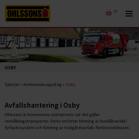
(0)
OSBY
Tjänster
»
Kommunala uppdrag
»
Osby
Avfallshantering i Osby
Ohlssons är kommunens entreprenör när det gäller
renhållningstransporter. Detta omfattar tömning av hushållsavfall i
fyrfackssystem och tömning av trädgårdsavfall i flerbostadshusen.