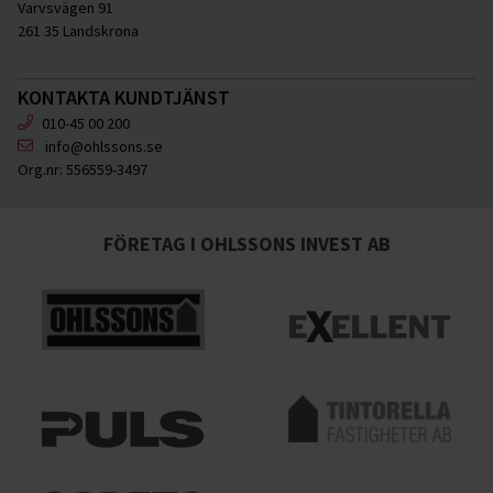
Varvsvägen 91
261 35 Landskrona
KONTAKTA KUNDTJÄNST
010-45 00 200
info@ohlssons.se
Org.nr:
556559-3497
FÖRETAG I OHLSSONS INVEST AB