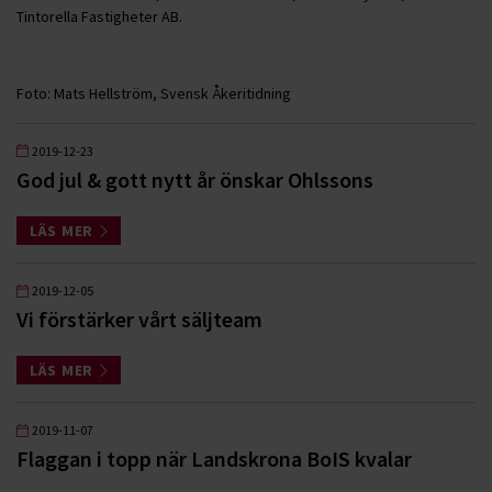
Tintorella Fastigheter AB.
Foto: Mats Hellström, Svensk Åkeritidning
2019-12-23
God jul & gott nytt år önskar Ohlssons
LÄS MER
2019-12-05
Vi förstärker vårt säljteam
LÄS MER
2019-11-07
Flaggan i topp när Landskrona BoIS kvalar