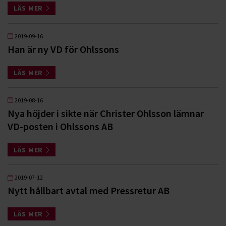
LÄS MER
2019-09-16
Han är ny VD för Ohlssons
LÄS MER
2019-08-16
Nya höjder i sikte när Christer Ohlsson lämnar
VD-posten i Ohlssons AB
LÄS MER
2019-07-12
Nytt hållbart avtal med Pressretur AB
LÄS MER