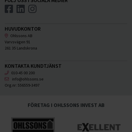
FÖLJ OSS I SOCIALA MEDIER
HUVUDKONTOR
Ohlssons AB
Varvsvägen 91
261 35 Landskrona
KONTAKTA KUNDTJÄNST
010-45 00 200
info@ohlssons.se
Org.nr:
556559-3497
FÖRETAG I OHLSSONS INVEST AB