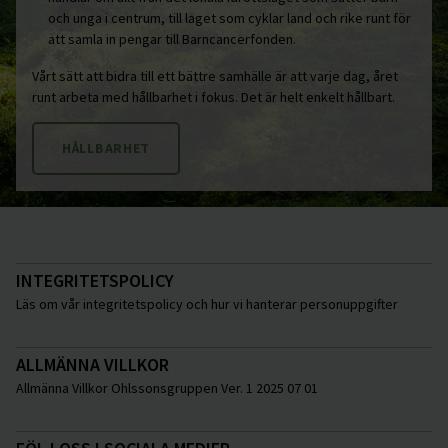
och unga i centrum, till laget som cyklar land och rike runt för
att samla in pengar till Barncancerfonden.
Vårt sätt att bidra till ett bättre samhälle är att varje dag, året
runt arbeta med hållbarhet i fokus. Det är helt enkelt hållbart.
HÅLLBARHET
INTEGRITETSPOLICY
Läs om vår integritetspolicy och hur vi hanterar personuppgifter
ALLMÄNNA VILLKOR
Allmänna Villkor Ohlssonsgruppen Ver. 1 2025 07 01