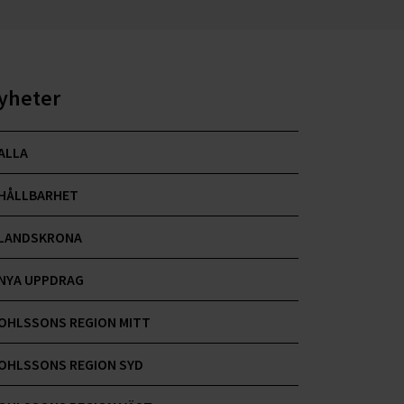
yheter
ALLA
HÅLLBARHET
LANDSKRONA
NYA UPPDRAG
OHLSSONS REGION MITT
OHLSSONS REGION SYD