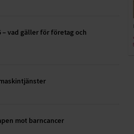
6 – vad gäller för företag och
pmaskintjänster
ampen mot barncancer