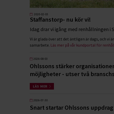
2020-02-03
Staffanstorp- nu kör vi!
Idag drar vi igång med renhållningen i
Vi är glada över att det äntligen är dags, och vi
samarbete.
Läs mer på vår kundportal för renhå
2026-08-03
Ohlssons stärker organisatione
möjligheter - utser två branschs
LÄS MER
2026-07-30
Snart startar Ohlssons uppdrag 