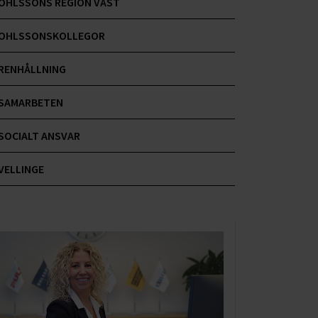
OHLSSONS REGION VÄST
OHLSSONSKOLLEGOR
RENHÅLLNING
SAMARBETEN
SOCIALT ANSVAR
VELLINGE