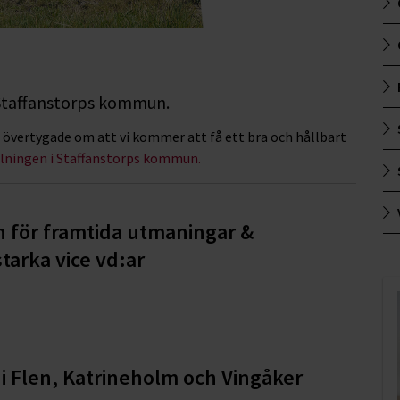
 Staffanstorps kommun.
 är övertygade om att vi kommer att få ett bra och hållbart
llningen i Staffanstorps kommun.
n för framtida utmaningar &
tarka vice vd:ar
i Flen, Katrineholm och Vingåker