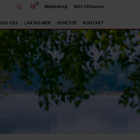
(0)
Webbshop
Mitt Ohlssons
HOS OSS
LÄR DIG MER
NYHETER
KONTAKT