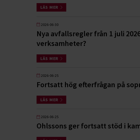
LÄS MER
2026-06-30
Nya avfallsregler från 1 juli 202
verksamheter?
LÄS MER
2026-06-25
Fortsatt hög efterfrågan på so
LÄS MER
2026-06-25
Ohlssons ger fortsatt stöd i k