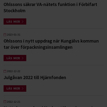
Ohlssons säkrar VA-nätets funktion i Förbifart
Stockholm
LÄS MER
2023-01-31
Ohlssons i nytt uppdrag när Kungälvs kommun
tar över förpackningsinsamlingen
LÄS MER
2022-12-22
Julgåvan 2022 till Hjärnfonden
LÄS MER
2022-12-21