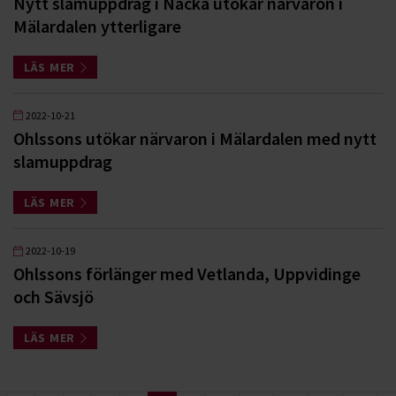
Nytt slamuppdrag i Nacka utökar närvaron i
Mälardalen ytterligare
LÄS MER
2022-10-21
Ohlssons utökar närvaron i Mälardalen med nytt
slamuppdrag
LÄS MER
2022-10-19
Ohlssons förlänger med Vetlanda, Uppvidinge
och Sävsjö
LÄS MER