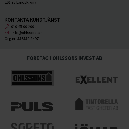
261 35 Landskrona
KONTAKTA KUNDTJÄNST
010-45 00 200
info@ohlssons.se
Org.nr:
556559-3497
FÖRETAG I OHLSSONS INVEST AB