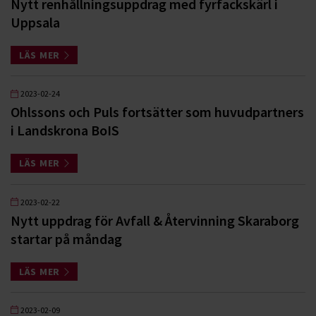
Nytt renhållningsuppdrag med fyrfackskärl i
Uppsala
LÄS MER
2023-02-24
Ohlssons och Puls fortsätter som huvudpartners
i Landskrona BoIS
LÄS MER
2023-02-22
Nytt uppdrag för Avfall & Återvinning Skaraborg
startar på måndag
LÄS MER
2023-02-09