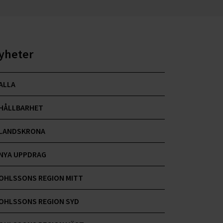
yheter
ALLA
HÅLLBARHET
LANDSKRONA
NYA UPPDRAG
OHLSSONS REGION MITT
OHLSSONS REGION SYD