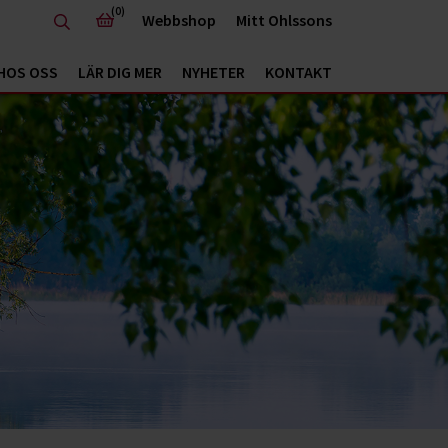
(0)
Webbshop
Mitt Ohlssons
HOS OSS
LÄR DIG MER
NYHETER
KONTAKT