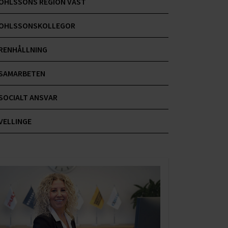
OHLSSONS REGION VÄST
OHLSSONSKOLLEGOR
RENHÅLLNING
SAMARBETEN
SOCIALT ANSVAR
VELLINGE