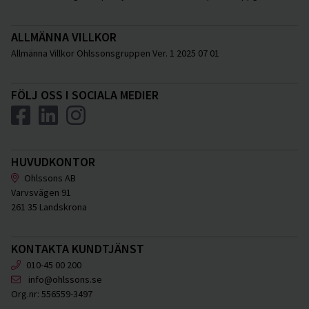
ALLMÄNNA VILLKOR
Allmänna Villkor Ohlssonsgruppen Ver. 1 2025 07 01
FÖLJ OSS I SOCIALA MEDIER
HUVUDKONTOR
Ohlssons AB
Varvsvägen 91
261 35 Landskrona
KONTAKTA KUNDTJÄNST
010-45 00 200
info@ohlssons.se
Org.nr:
556559-3497