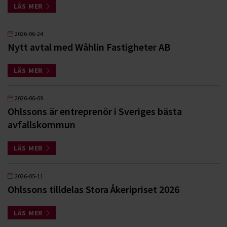
LÄS MER
2026-06-24
Nytt avtal med Wåhlin Fastigheter AB
LÄS MER
2026-06-09
Ohlssons är entreprenör i Sveriges bästa
avfallskommun
LÄS MER
2026-05-11
Ohlssons tilldelas Stora Åkeripriset 2026
LÄS MER