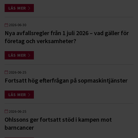
LÄS MER
2026-06-30
Nya avfallsregler från 1 juli 2026 – vad gäller för
företag och verksamheter?
LÄS MER
2026-06-25
Fortsatt hög efterfrågan på sopmaskintjänster
LÄS MER
2026-06-25
Ohlssons ger fortsatt stöd i kampen mot
barncancer