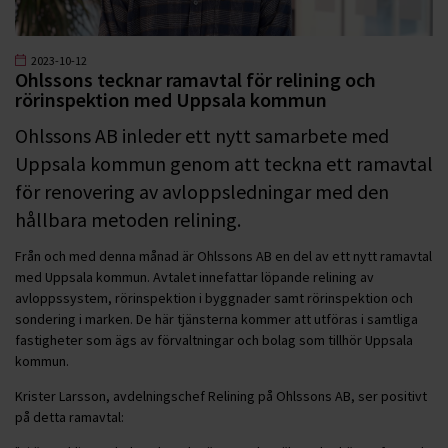
2023-10-12
Ohlssons tecknar ramavtal för relining och
rörinspektion med Uppsala kommun
Ohlssons AB inleder ett nytt samarbete med
Uppsala kommun genom att teckna ett ramavtal
för renovering av avloppsledningar med den
hållbara metoden relining.
Från och med denna månad är Ohlssons AB en del av ett nytt ramavtal
med Uppsala kommun. Avtalet innefattar löpande relining av
avloppssystem, rörinspektion i byggnader samt rörinspektion och
sondering i marken. De här tjänsterna kommer att utföras i samtliga
fastigheter som ägs av förvaltningar och bolag som tillhör Uppsala
kommun.
Krister Larsson, avdelningschef Relining på Ohlssons AB, ser positivt
på detta ramavtal: