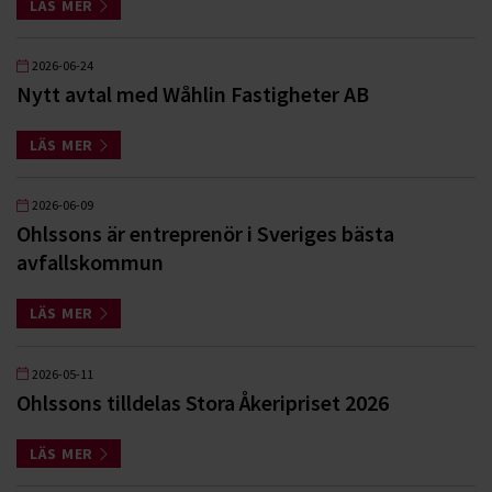
LÄS MER
2026-06-24
Nytt avtal med Wåhlin Fastigheter AB
LÄS MER
2026-06-09
Ohlssons är entreprenör i Sveriges bästa
avfallskommun
LÄS MER
2026-05-11
Ohlssons tilldelas Stora Åkeripriset 2026
LÄS MER