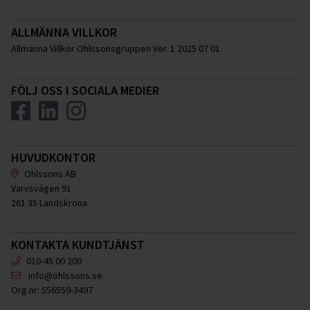
ALLMÄNNA VILLKOR
Allmänna Villkor Ohlssonsgruppen Ver. 1 2025 07 01
FÖLJ OSS I SOCIALA MEDIER
HUVUDKONTOR
Ohlssons AB
Varvsvägen 91
261 35 Landskrona
KONTAKTA KUNDTJÄNST
010-45 00 200
info@ohlssons.se
Org.nr:
556559-3497