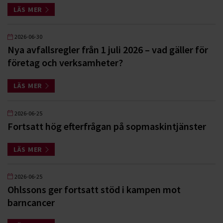
LÄS MER
2026-06-30
Nya avfallsregler från 1 juli 2026 – vad gäller för
företag och verksamheter?
LÄS MER
2026-06-25
Fortsatt hög efterfrågan på sopmaskintjänster
LÄS MER
2026-06-25
Ohlssons ger fortsatt stöd i kampen mot
barncancer