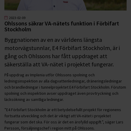
2023-02-09
Ohlssons säkrar VA-nätets funktion i Förbifart
Stockholm
Byggnationen av en av världens längsta
motorvägstunnlar, E4 Förbifart Stockholm, är i
gång och Ohlssons har fått uppdraget att
säkerställa att VA-nätet i projektet fungerar.
På uppdrag av Implenia utför Ohlssons spolning och
ledningsinspektion av alla dagvattenledningar, dräneringsledningar
och brandledningar i tunnelprojektet E4 Förbifart Stockholm. Förutom
spolning och inspektion avser uppdraget även provtryckning och
läcksökning av samtliga ledningar.
”E4 Förbifart Stockholm är ett betydelsefullt projekt för regionens
fortsatta utveckling och det är viktigt att VA-nätet i projektet
fungerar som det ska. För oss är det en ärofylld uppgift.”, säger Lars
Persson, försäljningschef i region mitt på Ohlssons.