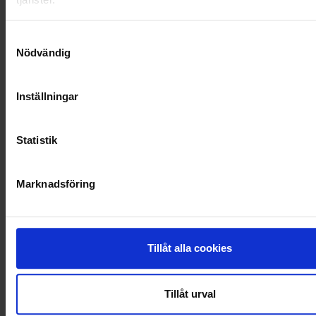
SAMARBETEN
Samtyckesval
SOCIALT ANSVAR
Nödvändig
VELLINGE
Inställningar
Statistik
Marknadsföring
Tillåt alla cookies
Tillåt urval
KUNDTJÄNST