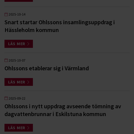
2025-10-14
Snart startar Ohlssons insamlingsuppdrag i
Hässleholm kommun
LÄS MER
2025-10-07
Ohlssons etablerar sig i Värmland
LÄS MER
2025-09-22
Ohlssons i nytt uppdrag avseende tömning av
dagvattenbrunnar i Eskilstuna kommun
LÄS MER