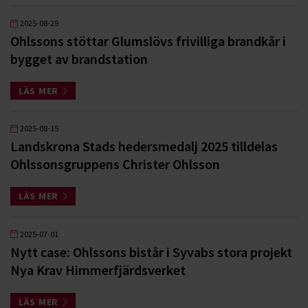
2025-08-29
Ohlssons stöttar Glumslövs frivilliga brandkår i
bygget av brandstation
LÄS MER
2025-08-15
Landskrona Stads hedersmedalj 2025 tilldelas
Ohlssonsgruppens Christer Ohlsson
LÄS MER
2025-07-01
Nytt case: Ohlssons bistår i Syvabs stora projekt
Nya Krav Himmerfjärdsverket
LÄS MER