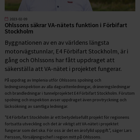
2023-02-09
Ohlssons säkrar VA-nätets funktion i Förbifart
Stockholm
Byggnationen av en av världens längsta
motorvägstunnlar, E4 Förbifart Stockholm, är i
gång och Ohlssons har fått uppdraget att
säkerställa att VA-nätet i projektet fungerar.
På uppdrag av Implenia utför Ohlssons spolning och
ledningsinspektion av alla dagvattenledningar, dräneringsledningar
och brandledningar i tunnelprojektet E4 Förbifart Stockholm. Förutom
spolning och inspektion avser uppdraget även provtryckning och
läcksökning av samtliga ledningar.
”E4 Förbifart Stockholm är ett betydelsefullt projekt för regionens
fortsatta utveckling och det är viktigt att VA-nätet i projektet
fungerar som det ska. För oss är det en ärofylld uppgift.”, säger Lars
Persson, försäljningschef i region mitt på Ohlssons.