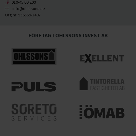
010-45 00 200
info@ohlssons.se
Org.nr:
556559-3497
FÖRETAG I OHLSSONS INVEST AB