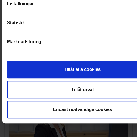
Inställningar
OHLSSONSKOLLEGOR
RENHÅLLNING
Statistik
SAMARBETEN
Marknadsföring
SOCIALT ANSVAR
VELLINGE
Tillåt alla cookies
Tillåt urval
Endast nödvändiga cookies