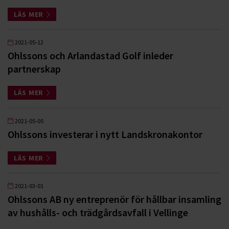
LÄS MER
2021-05-12
Ohlssons och Arlandastad Golf inleder
partnerskap
LÄS MER
2021-05-05
Ohlssons investerar i nytt Landskronakontor
LÄS MER
2021-03-01
Ohlssons AB ny entreprenör för hållbar insamling
av hushålls- och trädgårdsavfall i Vellinge