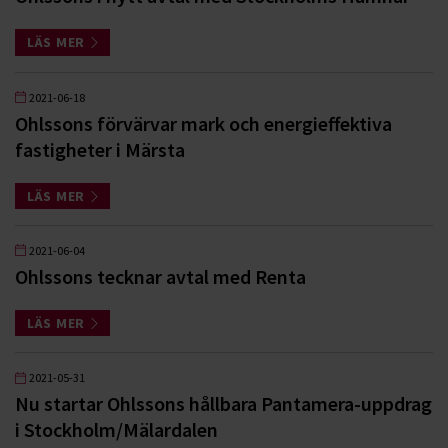
LÄS MER
2021-06-18
Ohlssons förvärvar mark och energieffektiva
fastigheter i Märsta
LÄS MER
2021-06-04
Ohlssons tecknar avtal med Renta
LÄS MER
2021-05-31
Nu startar Ohlssons hållbara Pantamera-uppdrag
i Stockholm/Mälardalen