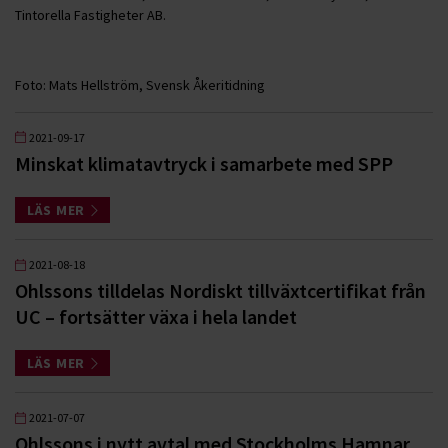
Tintorella Fastigheter AB.
Foto: Mats Hellström, Svensk Åkeritidning
2021-09-17
Minskat klimatavtryck i samarbete med SPP
LÄS MER
2021-08-18
Ohlssons tilldelas Nordiskt tillväxtcertifikat från
UC – fortsätter växa i hela landet
LÄS MER
2021-07-07
Ohlssons i nytt avtal med Stockholms Hamnar