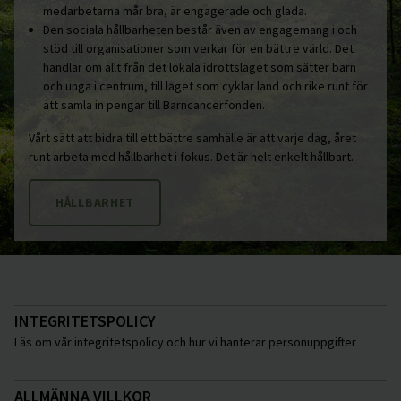
medarbetarna mår bra, är engagerade och glada.
Den sociala hållbarheten består även av engagemang i och
stöd till organisationer som verkar för en bättre värld. Det
handlar om allt från det lokala idrottslaget som sätter barn
och unga i centrum, till laget som cyklar land och rike runt för
att samla in pengar till Barncancerfonden.
Vårt sätt att bidra till ett bättre samhälle är att varje dag, året
runt arbeta med hållbarhet i fokus. Det är helt enkelt hållbart.
HÅLLBARHET
INTEGRITETSPOLICY
Läs om vår integritetspolicy och hur vi hanterar personuppgifter
ALLMÄNNA VILLKOR