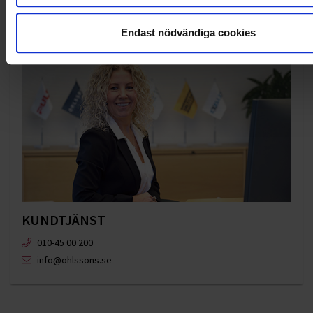
Endast nödvändiga cookies
KUNDTJÄNST
010-45 00 200​
info@ohlssons.se