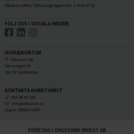
Allmänna Villkor Ohlssonsgruppen Ver. 1 2025 07 01
FÖLJ OSS I SOCIALA MEDIER
HUVUDKONTOR
Ohlssons AB
Varvsvägen 91
261 35 Landskrona
KONTAKTA KUNDTJÄNST
010-45 00 200
info@ohlssons.se
Org.nr:
556559-3497
FÖRETAG I OHLSSONS INVEST AB