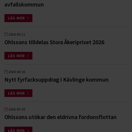
avfallskommun
LÄS MER
2026-05-11
Ohlssons tilldelas Stora Åkeripriset 2026
LÄS MER
2026-04-16
Nytt fyrfacksuppdrag i Kävlinge kommun
LÄS MER
2026-03-30
Ohlssons utökar den eldrivna fordonsflottan
LÄS MER