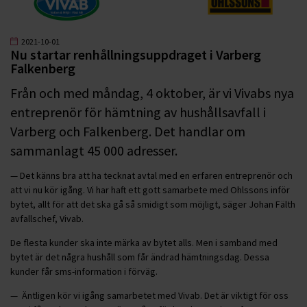
2021-10-01
Nu startar renhållningsuppdraget i Varberg
Falkenberg
Från och med måndag, 4 oktober, är vi Vivabs nya
entreprenör för hämtning av hushållsavfall i
Varberg och Falkenberg. Det handlar om
sammanlagt 45 000 adresser.
— Det känns bra att ha tecknat avtal med en erfaren entreprenör och
att vi nu kör igång. Vi har haft ett gott samarbete med Ohlssons inför
bytet, allt för att det ska gå så smidigt som möjligt, säger Johan Fälth
avfallschef, Vivab.
De flesta kunder ska inte märka av bytet alls. Men i samband med
bytet är det några hushåll som får ändrad hämtningsdag. Dessa
kunder får sms-information i förväg.
— Äntligen kör vi igång samarbetet med Vivab. Det är viktigt för oss