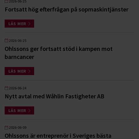
2026-06-25
Fortsatt hög efterfrågan på sopmaskintjänster
LÄS MER
2026-06-25
Ohlssons ger fortsatt stöd i kampen mot
barncancer
LÄS MER
2026-06-24
Nytt avtal med Wåhlin Fastigheter AB
LÄS MER
2026-06-09
Ohlssons är entreprenör i Sveriges bästa