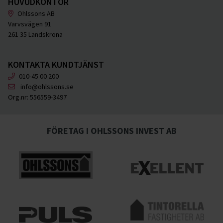
HUVUDKONTOR
Ohlssons AB
Varvsvägen 91
261 35 Landskrona
KONTAKTA KUNDTJÄNST
010-45 00 200
info@ohlssons.se
Org.nr:
556559-3497
FÖRETAG I OHLSSONS INVEST AB