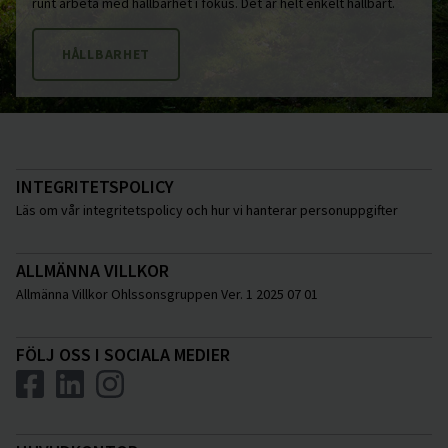
runt arbeta med hållbarhet i fokus. Det är helt enkelt hållbart.
HÅLLBARHET
INTEGRITETSPOLICY
Läs om vår integritetspolicy och hur vi hanterar personuppgifter
ALLMÄNNA VILLKOR
Allmänna Villkor Ohlssonsgruppen Ver. 1 2025 07 01
FÖLJ OSS I SOCIALA MEDIER