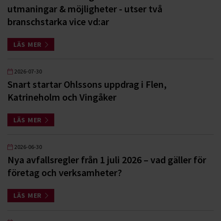
utmaningar & möjligheter - utser två
branschstarka vice vd:ar
LÄS MER
2026-07-30
Snart startar Ohlssons uppdrag i Flen,
Katrineholm och Vingåker
LÄS MER
2026-06-30
Nya avfallsregler från 1 juli 2026 – vad gäller för
företag och verksamheter?
LÄS MER