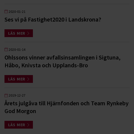
2020-01-21
Ses vi på Fastighet2020 i Landskrona?
LÄS MER
2020-01-14
Ohlssons vinner avfallsinsamlingen i Sigtuna,
Håbo, Knivsta och Upplands-Bro
LÄS MER
2019-12-27
Årets julgåva till Hjärnfonden och Team Rynkeby
God Morgon
LÄS MER