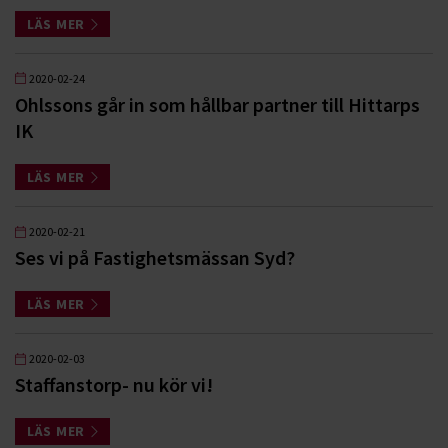
LÄS MER
2020-02-24
Ohlssons går in som hållbar partner till Hittarps
IK
LÄS MER
2020-02-21
Ses vi på Fastighetsmässan Syd?
LÄS MER
2020-02-03
Staffanstorp- nu kör vi!
LÄS MER