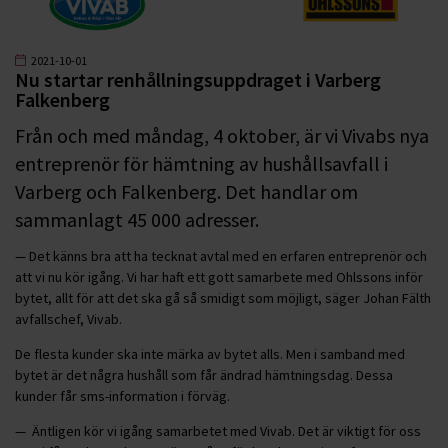
2021-10-01
Nu startar renhållningsuppdraget i Varberg
Falkenberg
Från och med måndag, 4 oktober, är vi Vivabs nya
entreprenör för hämtning av hushållsavfall i
Varberg och Falkenberg. Det handlar om
sammanlagt 45 000 adresser.
— Det känns bra att ha tecknat avtal med en erfaren entreprenör och
att vi nu kör igång. Vi har haft ett gott samarbete med Ohlssons inför
bytet, allt för att det ska gå så smidigt som möjligt, säger Johan Fälth
avfallschef, Vivab.
De flesta kunder ska inte märka av bytet alls. Men i samband med
bytet är det några hushåll som får ändrad hämtningsdag. Dessa
kunder får sms-information i förväg.
— Äntligen kör vi igång samarbetet med Vivab. Det är viktigt för oss