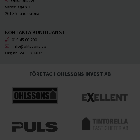
Ohlssons AB
Varvsvägen 91
261 35 Landskrona
KONTAKTA KUNDTJÄNST
010-45 00 200
info@ohlssons.se
Org.nr:
556559-3497
FÖRETAG I OHLSSONS INVEST AB