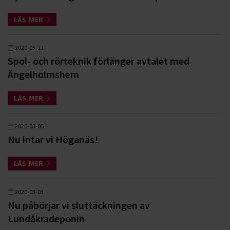
LÄS MER
2020-03-11
Spol- och rörteknik förlänger avtalet med
Ängelholmshem
LÄS MER
2020-03-05
Nu intar vi Höganäs!
LÄS MER
2020-03-03
Nu påbörjar vi sluttäckningen av
Lundåkradeponin