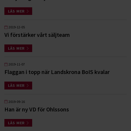
LÄS MER
2019-12-05
Vi förstärker vårt säljteam
LÄS MER
2019-11-07
Flaggan i topp när Landskrona BoIS kvalar
LÄS MER
2019-09-16
Han är ny VD för Ohlssons
LÄS MER