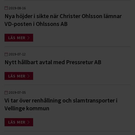
2019-08-16
Nya höjder i sikte när Christer Ohlsson lämnar
VD-posten i Ohlssons AB
LÄS MER
2019-07-12
Nytt hållbart avtal med Pressretur AB
LÄS MER
2019-07-05
Vi tar över renhållning och slamtransporter i
Vellinge kommun
LÄS MER