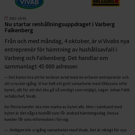
2021-10-01
Nu startar renhållningsuppdraget i Varberg
Falkenberg
Från och med måndag, 4 oktober, är vi Vivabs nya
entreprenör för hämtning av hushållsavfall i
Varberg och Falkenberg. Det handlar om
sammanlagt 45 000 adresser.
— Det känns bra att ha tecknat avtal med en erfaren entreprenör och
att vi nu kör igång. Vi har haft ett gott samarbete med Ohlssons inför
bytet, allt för att det ska gå så smidigt som möjligt, säger Johan Fälth
avfallschef, Vivab.
De flesta kunder ska inte märka av bytet alls. Men i samband med
bytet är det några hushåll som får ändrad hämtningsdag. Dessa
kunder får sms-information i förväg.
— Äntligen kör vi igång samarbetet med Vivab. Det är viktigt för oss