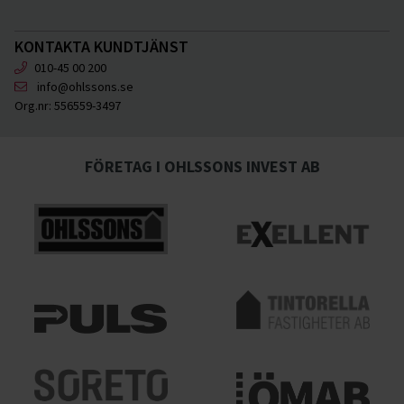
KONTAKTA KUNDTJÄNST
010-45 00 200
info@ohlssons.se
Org.nr:
556559-3497
FÖRETAG I OHLSSONS INVEST AB