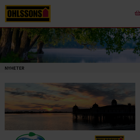
NYHETER