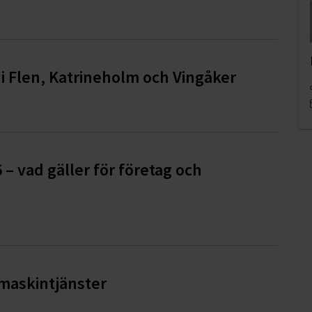
i Flen, Katrineholm och Vingåker
6 – vad gäller för företag och
pmaskintjänster