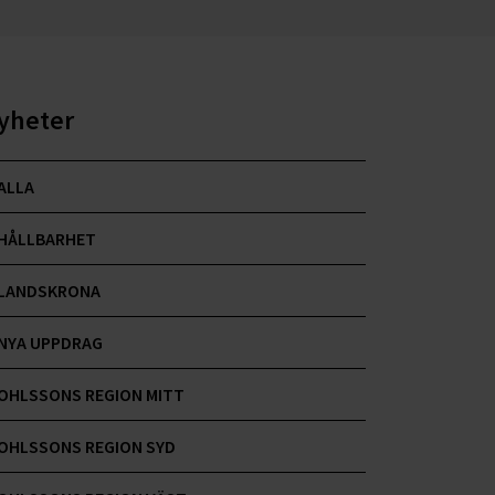
yheter
ALLA
HÅLLBARHET
LANDSKRONA
NYA UPPDRAG
OHLSSONS REGION MITT
OHLSSONS REGION SYD