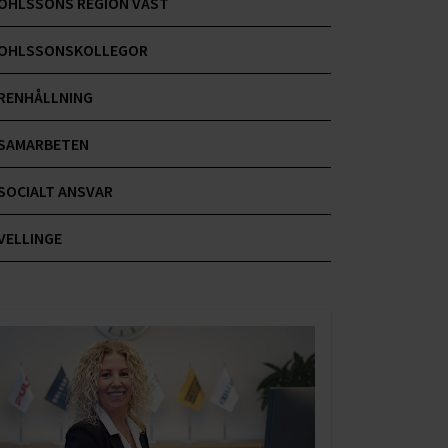
OHLSSONS REGION VÄST
OHLSSONSKOLLEGOR
RENHÅLLNING
SAMARBETEN
SOCIALT ANSVAR
VELLINGE