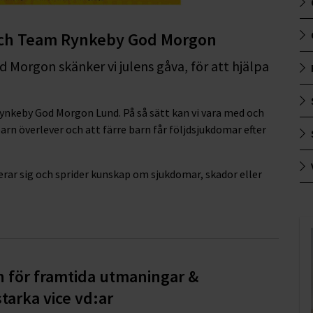
n och Team Rynkeby God Morgon
Morgon skänker vi julens gåva, för att hjälpa
Rynkeby God Morgon Lund. På så sätt kan vi vara med och
arn överlever och att färre barn får följdsjukdomar efter
erar sig och sprider kunskap om sjukdomar, skador eller
n för framtida utmaningar &
tarka vice vd:ar