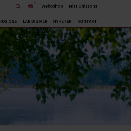
(0)
Webbshop
Mitt Ohlssons
HOS OSS
LÄR DIG MER
NYHETER
KONTAKT