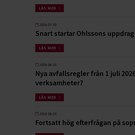
LÄS MER
2026-07-30
Snart startar Ohlssons uppdrag 
LÄS MER
2026-06-30
Nya avfallsregler från 1 juli 202
verksamheter?
LÄS MER
2026-06-25
Fortsatt hög efterfrågan på so