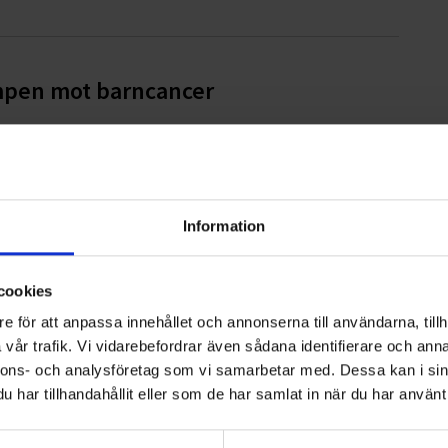
ampen mot barncancer
ter AB
Information
cookies
e för att anpassa innehållet och annonserna till användarna, tillh
vår trafik. Vi vidarebefordrar även sådana identifierare och anna
iges bästa avfallskommun
nnons- och analysföretag som vi samarbetar med. Dessa kan i sin
har tillhandahållit eller som de har samlat in när du har använt 