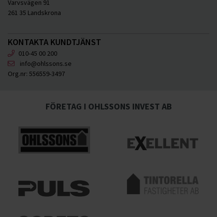
Varvsvägen 91
261 35 Landskrona
KONTAKTA KUNDTJÄNST
010-45 00 200
info@ohlssons.se
Org.nr:
556559-3497
FÖRETAG I OHLSSONS INVEST AB