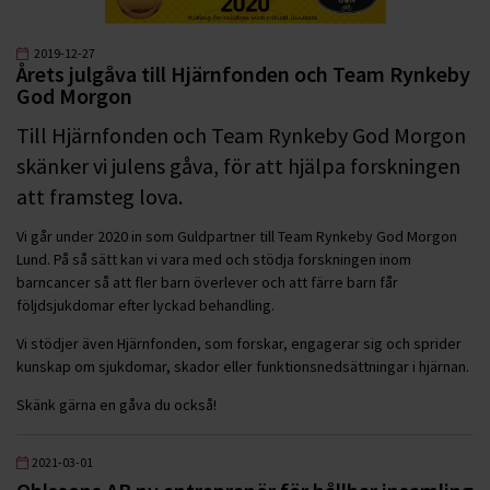
2019-12-27
Årets julgåva till Hjärnfonden och Team Rynkeby
God Morgon
Till Hjärnfonden och Team Rynkeby God Morgon
skänker vi julens gåva, för att hjälpa forskningen
att framsteg lova.
Vi går under 2020 in som Guldpartner till Team Rynkeby God Morgon
Lund. På så sätt kan vi vara med och stödja forskningen inom
barncancer så att fler barn överlever och att färre barn får
följdsjukdomar efter lyckad behandling.
Vi stödjer även Hjärnfonden, som forskar, engagerar sig och sprider
kunskap om sjukdomar, skador eller funktionsnedsättningar i hjärnan.
Skänk gärna en gåva du också!
2021-03-01