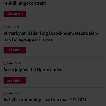
renhållningskontrakt
LÄS MER
2021-01-08
Vinterkylan håller i sig i Stockholm/Mälardalen -
risk för isproppar i rören
LÄS MER
2020-12-21
Årets julgåva till Hjärnfonden
LÄS MER
2020-11-26
Avfallsförbränningsskatten ökar 1/1 2021