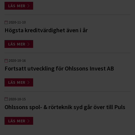
LÄS MER
2020-11-10
Högsta kreditvärdighet även i år
LÄS MER
2020-10-16
Fortsatt utveckling för Ohlssons Invest AB
LÄS MER
2020-10-15
Ohlssons spol- & rörteknik syd går över till Puls
LÄS MER