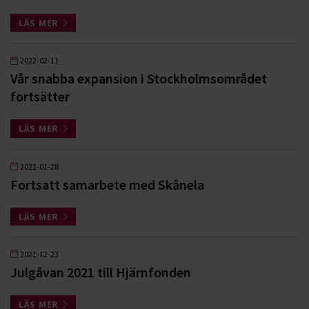
LÄS MER
2022-02-11
Vår snabba expansion i Stockholmsområdet
fortsätter
LÄS MER
2022-01-28
Fortsatt samarbete med Skånela
LÄS MER
2021-12-23
Julgåvan 2021 till Hjärnfonden
LÄS MER