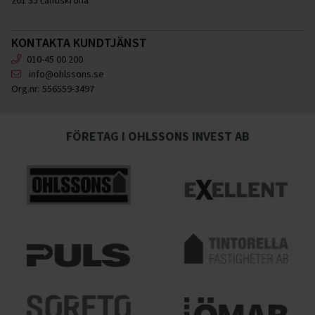
261 35 Landskrona
KONTAKTA KUNDTJÄNST
010-45 00 200
info@ohlssons.se
Org.nr:
556559-3497
FÖRETAG I OHLSSONS INVEST AB