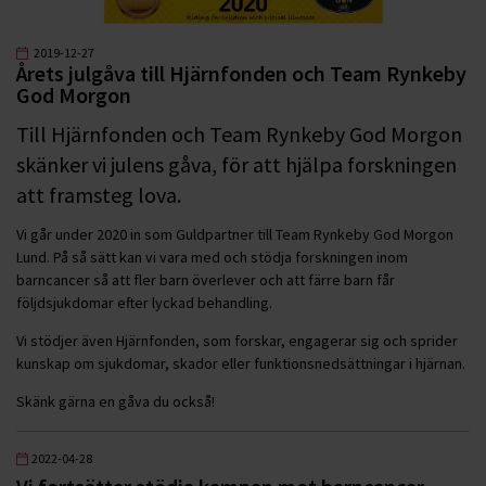
2019-12-27
Årets julgåva till Hjärnfonden och Team Rynkeby
God Morgon
Till Hjärnfonden och Team Rynkeby God Morgon
skänker vi julens gåva, för att hjälpa forskningen
att framsteg lova.
Vi går under 2020 in som Guldpartner till Team Rynkeby God Morgon
Lund. På så sätt kan vi vara med och stödja forskningen inom
barncancer så att fler barn överlever och att färre barn får
följdsjukdomar efter lyckad behandling.
Vi stödjer även Hjärnfonden, som forskar, engagerar sig och sprider
kunskap om sjukdomar, skador eller funktionsnedsättningar i hjärnan.
Skänk gärna en gåva du också!
2022-04-28