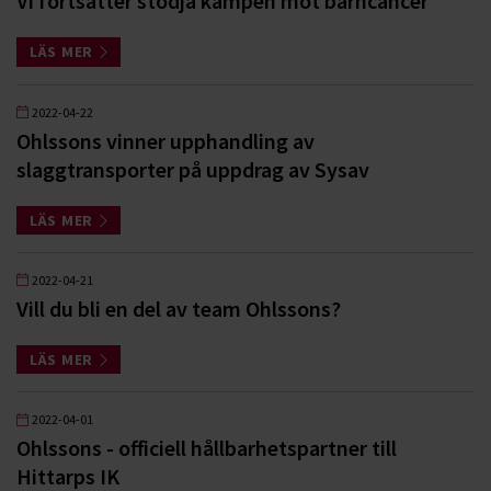
Vi fortsätter stödja kampen mot barncancer
LÄS MER
2022-04-22
Ohlssons vinner upphandling av
slaggtransporter på uppdrag av Sysav
LÄS MER
2022-04-21
Vill du bli en del av team Ohlssons?
LÄS MER
2022-04-01
Ohlssons - officiell hållbarhetspartner till
Hittarps IK