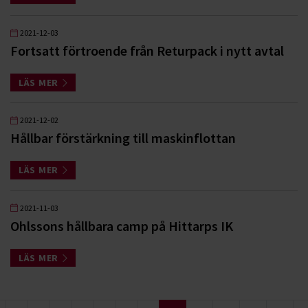
2021-12-03
Fortsatt förtroende från Returpack i nytt avtal
LÄS MER
2021-12-02
Hållbar förstärkning till maskinflottan
LÄS MER
2021-11-03
Ohlssons hållbara camp på Hittarps IK
LÄS MER