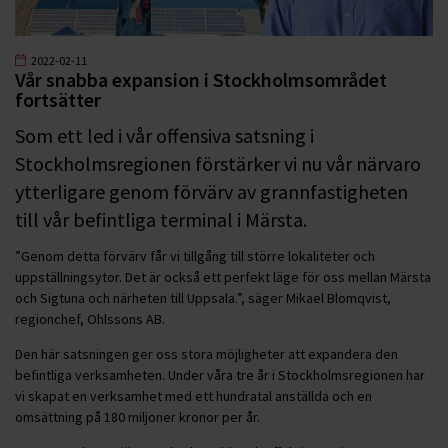
2022-02-11
Vår snabba expansion i Stockholmsområdet
fortsätter
Som ett led i vår offensiva satsning i
Stockholmsregionen förstärker vi nu vår närvaro
ytterligare genom förvärv av grannfastigheten
till vår befintliga terminal i Märsta.
”Genom detta förvärv får vi tillgång till större lokaliteter och
uppställningsytor. Det är också ett perfekt läge för oss mellan Märsta
och Sigtuna och närheten till Uppsala.”, säger Mikael Blomqvist,
regionchef, Ohlssons AB.
Den här satsningen ger oss stora möjligheter att expandera den
befintliga verksamheten. Under våra tre år i Stockholmsregionen har
vi skapat en verksamhet med ett hundratal anställda och en
omsättning på 180 miljoner kronor per år.