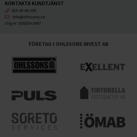
KONTAKTA KUNDTJÄNST
010-45 00 200
info@ohlssons.se
Org.nr:
556559-3497
FÖRETAG I OHLSSONS INVEST AB