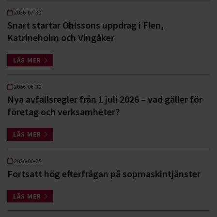
2026-07-30
Snart startar Ohlssons uppdrag i Flen,
Katrineholm och Vingåker
LÄS MER
2026-06-30
Nya avfallsregler från 1 juli 2026 – vad gäller för
företag och verksamheter?
LÄS MER
2026-06-25
Fortsatt hög efterfrågan på sopmaskintjänster
LÄS MER