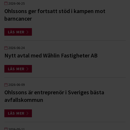
2026-06-25
Ohlssons ger fortsatt stöd i kampen mot
barncancer
LÄS MER
2026-06-24
Nytt avtal med Wåhlin Fastigheter AB
LÄS MER
2026-06-09
Ohlssons är entreprenör i Sveriges bästa
avfallskommun
LÄS MER
2026-05-11