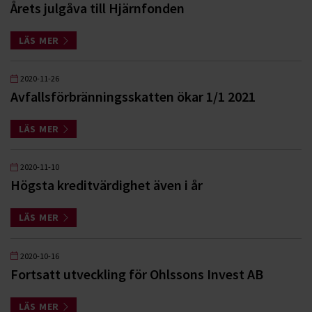
Årets julgåva till Hjärnfonden
LÄS MER
2020-11-26
Avfallsförbränningsskatten ökar 1/1 2021
LÄS MER
2020-11-10
Högsta kreditvärdighet även i år
LÄS MER
2020-10-16
Fortsatt utveckling för Ohlssons Invest AB
LÄS MER