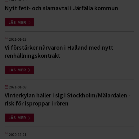
Nytt fett- och slamavtal i Järfälla kommun
LÄS MER
2021-01-13
Vi förstärker närvaron i Halland med nytt
renhållningskontrakt
LÄS MER
2021-01-08
Vinterkylan håller i sig i Stockholm/Mälardalen -
risk för isproppar i rören
LÄS MER
2020-12-21