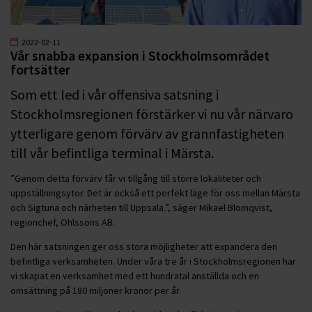
2022-02-11
Vår snabba expansion i Stockholmsområdet
fortsätter
Som ett led i vår offensiva satsning i
Stockholmsregionen förstärker vi nu vår närvaro
ytterligare genom förvärv av grannfastigheten
till vår befintliga terminal i Märsta.
”Genom detta förvärv får vi tillgång till större lokaliteter och
uppställningsytor. Det är också ett perfekt läge för oss mellan Märsta
och Sigtuna och närheten till Uppsala.”, säger Mikael Blomqvist,
regionchef, Ohlssons AB.
Den här satsningen ger oss stora möjligheter att expandera den
befintliga verksamheten. Under våra tre år i Stockholmsregionen har
vi skapat en verksamhet med ett hundratal anställda och en
omsättning på 180 miljoner kronor per år.