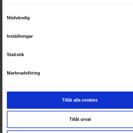
Samtyckesval
SOCIALT ANSVAR
Nödvändig
VELLINGE
Inställningar
Statistik
Marknadsföring
Tillåt alla cookies
Tillåt urval
KUNDTJÄNST