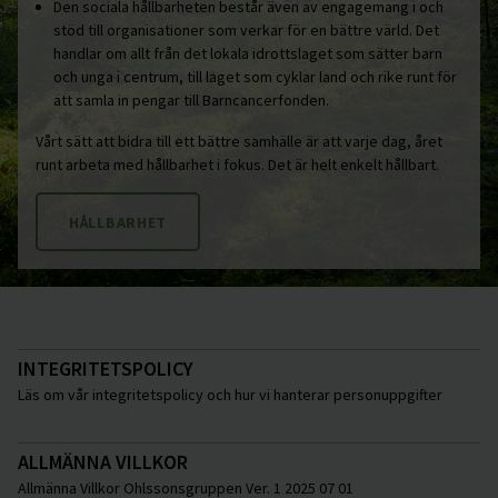
Den sociala hållbarheten består även av engagemang i och
stöd till organisationer som verkar för en bättre värld. Det
handlar om allt från det lokala idrottslaget som sätter barn
och unga i centrum, till laget som cyklar land och rike runt för
att samla in pengar till Barncancerfonden.
Vårt sätt att bidra till ett bättre samhälle är att varje dag, året
runt arbeta med hållbarhet i fokus. Det är helt enkelt hållbart.
HÅLLBARHET
INTEGRITETSPOLICY
Läs om vår integritetspolicy och hur vi hanterar personuppgifter
ALLMÄNNA VILLKOR
Allmänna Villkor Ohlssonsgruppen Ver. 1 2025 07 01