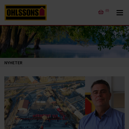
(0)
NYHETER