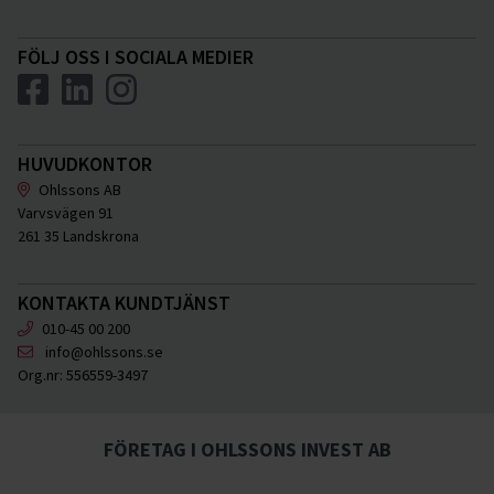
FÖLJ OSS I SOCIALA MEDIER
HUVUDKONTOR
Ohlssons AB
Varvsvägen 91
261 35 Landskrona
KONTAKTA KUNDTJÄNST
010-45 00 200
info@ohlssons.se
Org.nr:
556559-3497
FÖRETAG I OHLSSONS INVEST AB