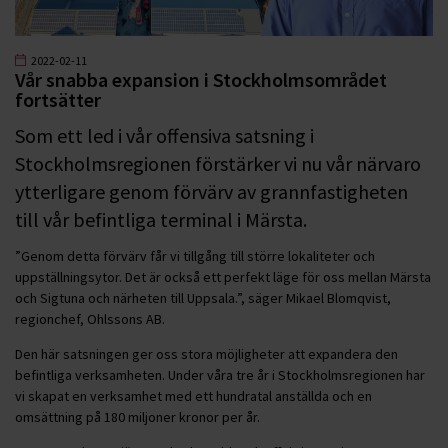
2022-02-11
Vår snabba expansion i Stockholmsområdet
fortsätter
Som ett led i vår offensiva satsning i
Stockholmsregionen förstärker vi nu vår närvaro
ytterligare genom förvärv av grannfastigheten
till vår befintliga terminal i Märsta.
”Genom detta förvärv får vi tillgång till större lokaliteter och
uppställningsytor. Det är också ett perfekt läge för oss mellan Märsta
och Sigtuna och närheten till Uppsala.”, säger Mikael Blomqvist,
regionchef, Ohlssons AB.
Den här satsningen ger oss stora möjligheter att expandera den
befintliga verksamheten. Under våra tre år i Stockholmsregionen har
vi skapat en verksamhet med ett hundratal anställda och en
omsättning på 180 miljoner kronor per år.