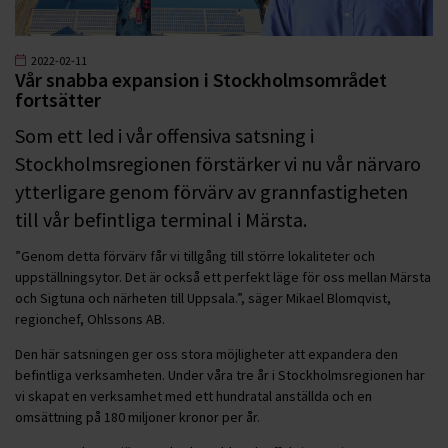
2022-02-11
Vår snabba expansion i Stockholmsområdet
fortsätter
Som ett led i vår offensiva satsning i
Stockholmsregionen förstärker vi nu vår närvaro
ytterligare genom förvärv av grannfastigheten
till vår befintliga terminal i Märsta.
”Genom detta förvärv får vi tillgång till större lokaliteter och
uppställningsytor. Det är också ett perfekt läge för oss mellan Märsta
och Sigtuna och närheten till Uppsala.”, säger Mikael Blomqvist,
regionchef, Ohlssons AB.
Den här satsningen ger oss stora möjligheter att expandera den
befintliga verksamheten. Under våra tre år i Stockholmsregionen har
vi skapat en verksamhet med ett hundratal anställda och en
omsättning på 180 miljoner kronor per år.