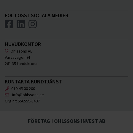
FÖLJ OSS I SOCIALA MEDIER
HUVUDKONTOR
Ohlssons AB
Varvsvägen 91
261 35 Landskrona
KONTAKTA KUNDTJÄNST
010-45 00 200
info@ohlssons.se
Org.nr:
556559-3497
FÖRETAG I OHLSSONS INVEST AB