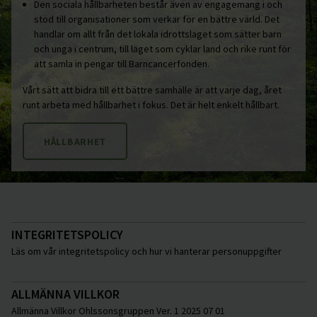
Den sociala hållbarheten består även av engagemang i och
stöd till organisationer som verkar för en bättre värld. Det
handlar om allt från det lokala idrottslaget som sätter barn
och unga i centrum, till laget som cyklar land och rike runt för
att samla in pengar till Barncancerfonden.
Vårt sätt att bidra till ett bättre samhälle är att varje dag, året
runt arbeta med hållbarhet i fokus. Det är helt enkelt hållbart.
HÅLLBARHET
INTEGRITETSPOLICY
Läs om vår integritetspolicy och hur vi hanterar personuppgifter
ALLMÄNNA VILLKOR
Allmänna Villkor Ohlssonsgruppen Ver. 1 2025 07 01