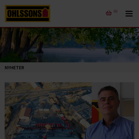
(0)
NYHETER