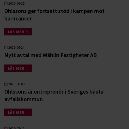
2026-06-25
Ohlssons ger fortsatt stöd i kampen mot
barncancer
LÄS MER
2026-06-24
Nytt avtal med Wåhlin Fastigheter AB
LÄS MER
2026-06-09
Ohlssons är entreprenör i Sveriges bästa
avfallskommun
LÄS MER
2026-05-11