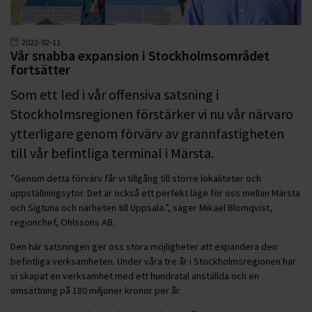
2022-02-11
Vår snabba expansion i Stockholmsområdet
fortsätter
Som ett led i vår offensiva satsning i
Stockholmsregionen förstärker vi nu vår närvaro
ytterligare genom förvärv av grannfastigheten
till vår befintliga terminal i Märsta.
”Genom detta förvärv får vi tillgång till större lokaliteter och
uppställningsytor. Det är också ett perfekt läge för oss mellan Märsta
och Sigtuna och närheten till Uppsala.”, säger Mikael Blomqvist,
regionchef, Ohlssons AB.
Den här satsningen ger oss stora möjligheter att expandera den
befintliga verksamheten. Under våra tre år i Stockholmsregionen har
vi skapat en verksamhet med ett hundratal anställda och en
omsättning på 180 miljoner kronor per år.