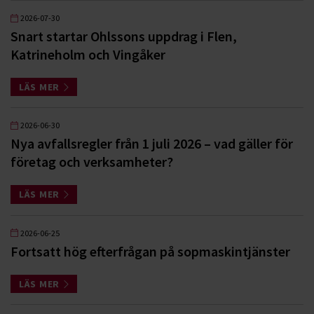
2026-07-30
Snart startar Ohlssons uppdrag i Flen,
Katrineholm och Vingåker
LÄS MER
2026-06-30
Nya avfallsregler från 1 juli 2026 – vad gäller för
företag och verksamheter?
LÄS MER
2026-06-25
Fortsatt hög efterfrågan på sopmaskintjänster
LÄS MER