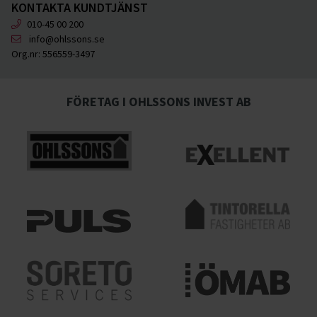
KONTAKTA KUNDTJÄNST
010-45 00 200
info@ohlssons.se
Org.nr:
556559-3497
FÖRETAG I OHLSSONS INVEST AB