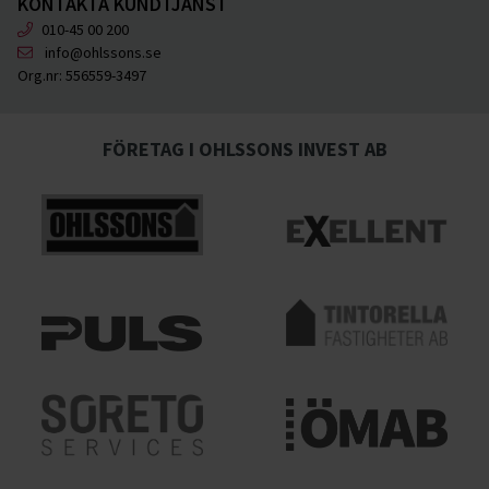
KONTAKTA KUNDTJÄNST
010-45 00 200
info@ohlssons.se
Org.nr:
556559-3497
FÖRETAG I OHLSSONS INVEST AB