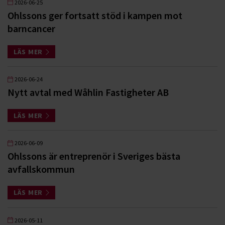
2026-06-25
Ohlssons ger fortsatt stöd i kampen mot
barncancer
LÄS MER
2026-06-24
Nytt avtal med Wåhlin Fastigheter AB
LÄS MER
2026-06-09
Ohlssons är entreprenör i Sveriges bästa
avfallskommun
LÄS MER
2026-05-11