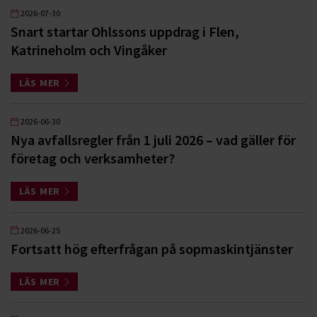
2026-07-30
Snart startar Ohlssons uppdrag i Flen,
Katrineholm och Vingåker
LÄS MER
2026-06-30
Nya avfallsregler från 1 juli 2026 – vad gäller för
företag och verksamheter?
LÄS MER
2026-06-25
Fortsatt hög efterfrågan på sopmaskintjänster
LÄS MER