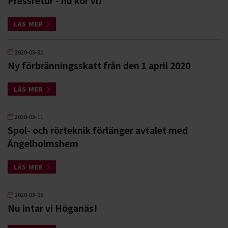
Pressretur - nu kör vi!
LÄS MER
2020-03-30
Ny förbränningsskatt från den 1 april 2020
LÄS MER
2020-03-11
Spol- och rörteknik förlänger avtalet med
Ängelholmshem
LÄS MER
2020-03-05
Nu intar vi Höganäs!