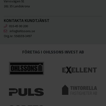
Varvsvägen 91
261 35 Landskrona
KONTAKTA KUNDTJÄNST
010-45 00 200
info@ohlssons.se
Org.nr:
556559-3497
FÖRETAG I OHLSSONS INVEST AB