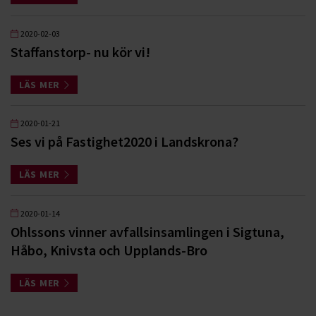
2020-02-03
Staffanstorp- nu kör vi!
LÄS MER
2020-01-21
Ses vi på Fastighet2020 i Landskrona?
LÄS MER
2020-01-14
Ohlssons vinner avfallsinsamlingen i Sigtuna,
Håbo, Knivsta och Upplands-Bro
LÄS MER