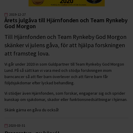
2019-12-27
Årets julgåva till Hjärnfonden och Team Rynkeby
God Morgon
Till Hjärnfonden och Team Rynkeby God Morgon
skänker vi julens gåva, för att hjälpa forskningen
att framsteg lova.
Vi går under 2020 in som Guldpartner till Team Rynkeby God Morgon
Lund. På så sätt kan vi vara med och stödja forskningen inom
barncancer så att fler barn överlever och att färre barn får
följdsjukdomar efter lyckad behandling.
Vi stödjer även Hjärnfonden, som forskar, engagerar sig och sprider
kunskap om sjukdomar, skador eller funktionsnedsättningar i hjärnan.
Skänk gärna en gåva du också!
2020-03-31