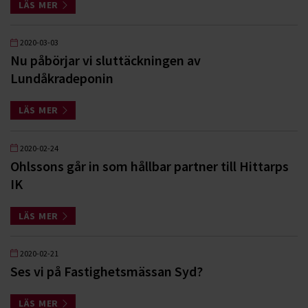
LÄS MER
2020-03-03
Nu påbörjar vi sluttäckningen av
Lundåkradeponin
LÄS MER
2020-02-24
Ohlssons går in som hållbar partner till Hittarps
IK
LÄS MER
2020-02-21
Ses vi på Fastighetsmässan Syd?
LÄS MER