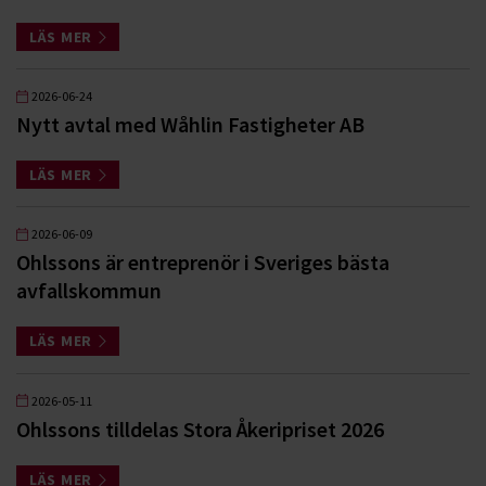
LÄS MER
2026-06-24
Nytt avtal med Wåhlin Fastigheter AB
LÄS MER
2026-06-09
Ohlssons är entreprenör i Sveriges bästa
avfallskommun
LÄS MER
2026-05-11
Ohlssons tilldelas Stora Åkeripriset 2026
LÄS MER