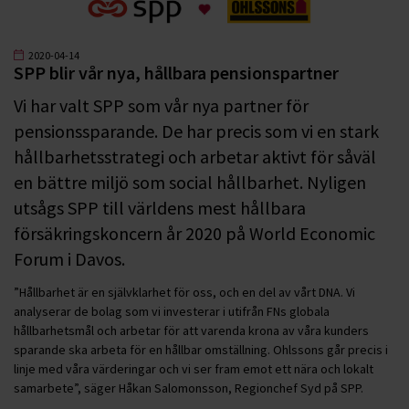
2020-04-14
SPP blir vår nya, hållbara pensionspartner
Vi har valt SPP som vår nya partner för
pensionssparande. De har precis som vi en stark
hållbarhetsstrategi och arbetar aktivt för såväl
en bättre miljö som social hållbarhet. Nyligen
utsågs SPP till världens mest hållbara
försäkringskoncern år 2020 på World Economic
Forum i Davos.
”Hållbarhet är en självklarhet för oss, och en del av vårt DNA. Vi
analyserar de bolag som vi investerar i utifrån FNs globala
hållbarhetsmål och arbetar för att varenda krona av våra kunders
sparande ska arbeta för en hållbar omställning. Ohlssons går precis i
linje med våra värderingar och vi ser fram emot ett nära och lokalt
samarbete”, säger Håkan Salomonsson, Regionchef Syd på SPP.