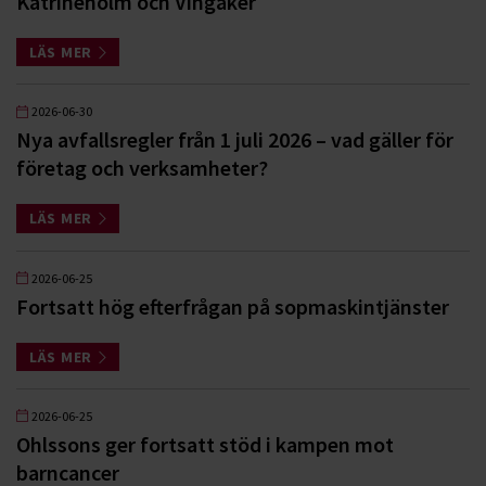
Katrineholm och Vingåker
LÄS MER
2026-06-30
Nya avfallsregler från 1 juli 2026 – vad gäller för
företag och verksamheter?
LÄS MER
2026-06-25
Fortsatt hög efterfrågan på sopmaskintjänster
LÄS MER
2026-06-25
Ohlssons ger fortsatt stöd i kampen mot
barncancer