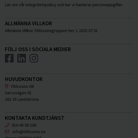
Läs om vår integritetspolicy och hur vi hanterar personuppgifter
ALLMÄNNA VILLKOR
Allmänna Villkor Ohlssonsgruppen Ver. 1 2025 07 01
FÖLJ OSS I SOCIALA MEDIER
HUVUDKONTOR
Ohlssons AB
Varvsvägen 91
261 35 Landskrona
KONTAKTA KUNDTJÄNST
010-45 00 200
info@ohlssons.se
Org.nr:
556559-3497