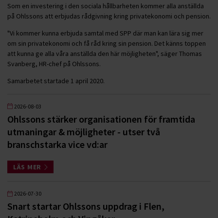
Som en investering i den sociala hållbarheten kommer alla anställda
på Ohlssons att erbjudas rådgivning kring privatekonomi och pension.
"Vi kommer kunna erbjuda samtal med SPP där man kan lära sig mer
om sin privatekonomi och få råd kring sin pension. Det känns toppen
att kunna ge alla våra anställda den här möjligheten", säger Thomas
Svanberg, HR-chef på Ohlssons.
Samarbetet startade 1 april 2020.
2026-08-03
Ohlssons stärker organisationen för framtida
utmaningar & möjligheter - utser två
branschstarka vice vd:ar
LÄS MER
2026-07-30
Snart startar Ohlssons uppdrag i Flen,