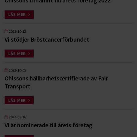
Ohlssons utnämnt till årets företag 2022
LÄS MER
2022-10-12
Vi stödjer Bröstcancerförbundet
LÄS MER
2022-10-05
Ohlssons hållbarhetscertifierade av Fair
Transport
LÄS MER
2022-09-16
Vi är nominerade till årets företag