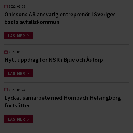
2022-07-08
Ohlssons AB ansvarig entreprenör i Sveriges
bästa avfallskommun
LÄS MER
2022-05-30
Nytt uppdrag för NSR i Bjuv och Åstorp
LÄS MER
2022-05-24
Lyckat samarbete med Hornbach Helsingborg
fortsätter
LÄS MER