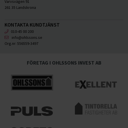
Varvsvägen 91
261 35 Landskrona
KONTAKTA KUNDTJÄNST
010-45 00 200
info@ohlssons.se
Org.nr:
556559-3497
FÖRETAG I OHLSSONS INVEST AB