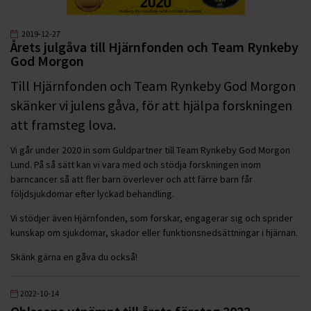
2019-12-27
Årets julgåva till Hjärnfonden och Team Rynkeby
God Morgon
Till Hjärnfonden och Team Rynkeby God Morgon
skänker vi julens gåva, för att hjälpa forskningen
att framsteg lova.
Vi går under 2020 in som Guldpartner till Team Rynkeby God Morgon
Lund. På så sätt kan vi vara med och stödja forskningen inom
barncancer så att fler barn överlever och att färre barn får
följdsjukdomar efter lyckad behandling.
Vi stödjer även Hjärnfonden, som forskar, engagerar sig och sprider
kunskap om sjukdomar, skador eller funktionsnedsättningar i hjärnan.
Skänk gärna en gåva du också!
2022-10-14