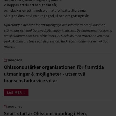
Vi hoppas att du ett härligt slut får,
och skickar en påminnelse om att fortsätta återvinna.
Slutligen önskar vi en riktigt god jul och ett gott nytt år!
Hjärnfonden arbetar för att förebygga och informera om sjukdomar,
störningar och funktionsnedsättningar i hjärnan. De finansierar forskning
om sjukdomar som t.ex. Alzheimers, ALS och MS men arbetar även med
psykisk ohälsa, stress och depression. Tack, Hjärnfonden för ert viktiga
arbete.
2026-08-03
Ohlssons stärker organisationen för framtida
utmaningar & möjligheter - utser två
branschstarka vice vd:ar
LÄS MER
2026-07-30
Snart startar Ohlssons uppdrag i Flen,