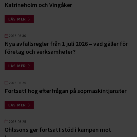
Katrineholm och Vingåker
LÄS MER
2026-06-30
Nya avfallsregler från 1 juli 2026 – vad gäller för
företag och verksamheter?
LÄS MER
2026-06-25
Fortsatt hög efterfrågan på sopmaskintjänster
LÄS MER
2026-06-25
Ohlssons ger fortsatt stöd i kampen mot