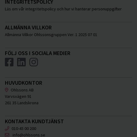
INTEGRITETSPOLICY
Läs om vår integritetspolicy och hur vi hanterar personuppgifter
ALLMÄNNA VILLKOR
Allmänna Villkor Ohlssonsgruppen Ver. 1 2025 07 01
FÖLJ OSS I SOCIALA MEDIER
HUVUDKONTOR
Ohlssons AB
Varvsvägen 91
261 35 Landskrona
KONTAKTA KUNDTJÄNST
010-45 00 200
info@ohlssons.se