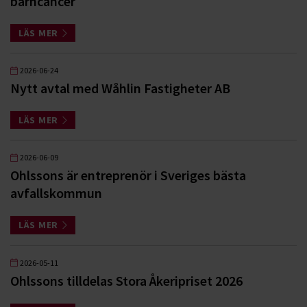
barncancer
LÄS MER
2026-06-24
Nytt avtal med Wåhlin Fastigheter AB
LÄS MER
2026-06-09
Ohlssons är entreprenör i Sveriges bästa
avfallskommun
LÄS MER
2026-05-11
Ohlssons tilldelas Stora Åkeripriset 2026