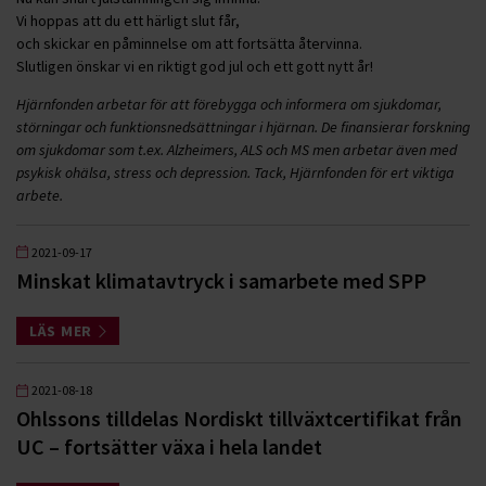
Vi hoppas att du ett härligt slut får,
och skickar en påminnelse om att fortsätta återvinna.
Slutligen önskar vi en riktigt god jul och ett gott nytt år!
Hjärnfonden arbetar för att förebygga och informera om sjukdomar,
störningar och funktionsnedsättningar i hjärnan. De finansierar forskning
om sjukdomar som t.ex. Alzheimers, ALS och MS men arbetar även med
psykisk ohälsa, stress och depression. Tack, Hjärnfonden för ert viktiga
arbete.
2021-09-17
Minskat klimatavtryck i samarbete med SPP
LÄS MER
2021-08-18
Ohlssons tilldelas Nordiskt tillväxtcertifikat från
UC – fortsätter växa i hela landet