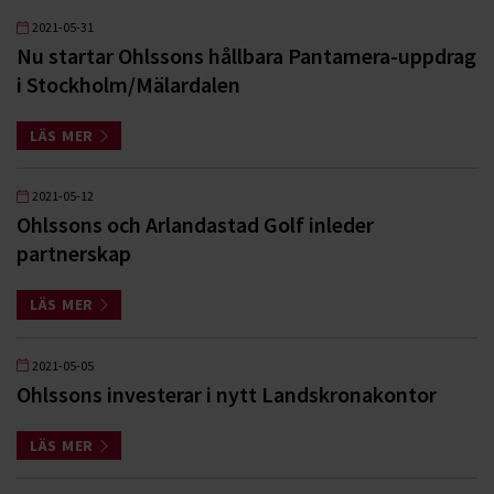
2021-05-31
Nu startar Ohlssons hållbara Pantamera-uppdrag
i Stockholm/Mälardalen
LÄS MER
2021-05-12
Ohlssons och Arlandastad Golf inleder
partnerskap
LÄS MER
2021-05-05
Ohlssons investerar i nytt Landskronakontor
LÄS MER