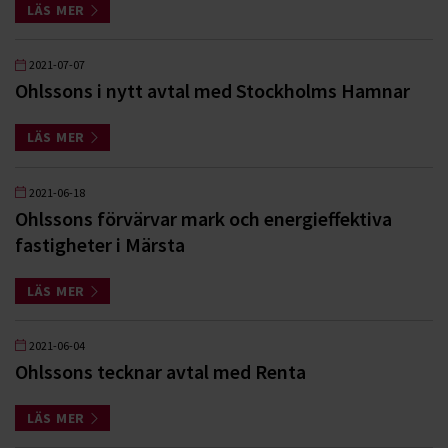
LÄS MER
2021-07-07
Ohlssons i nytt avtal med Stockholms Hamnar
LÄS MER
2021-06-18
Ohlssons förvärvar mark och energieffektiva
fastigheter i Märsta
LÄS MER
2021-06-04
Ohlssons tecknar avtal med Renta
LÄS MER