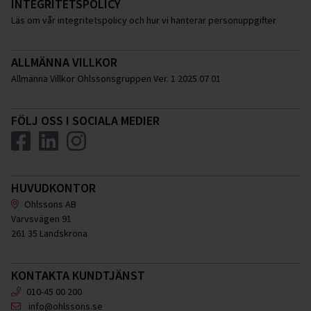
INTEGRITETSPOLICY
Läs om vår integritetspolicy och hur vi hanterar personuppgifter
ALLMÄNNA VILLKOR
Allmänna Villkor Ohlssonsgruppen Ver. 1 2025 07 01
FÖLJ OSS I SOCIALA MEDIER
HUVUDKONTOR
Ohlssons AB
Varvsvägen 91
261 35 Landskrona
KONTAKTA KUNDTJÄNST
010-45 00 200
info@ohlssons.se