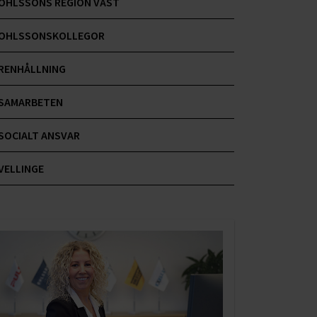
OHLSSONS REGION VÄST
OHLSSONSKOLLEGOR
RENHÅLLNING
SAMARBETEN
SOCIALT ANSVAR
VELLINGE