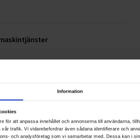
pmaskintjänster
ampen mot barncancer
Information
cookies
ter AB
e för att anpassa innehållet och annonserna till användarna, tillh
vår trafik. Vi vidarebefordrar även sådana identifierare och anna
nnons- och analysföretag som vi samarbetar med. Dessa kan i sin