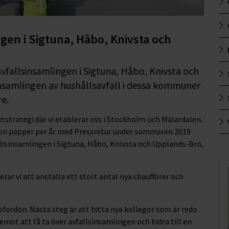
gen i Sigtuna, Håbo, Knivsta och
vfallsinsamlingen i Sigtuna, Håbo, Knivsta och
samlingen av hushållsavfall i dessa kommuner
e.
äxtstrategi där vi etablerar oss i Stockholm och Mälardalen.
ton papper per år med Pressretur under sommaren 2019
allsinsamlingen i Sigtuna, Håbo, Knivsta och Upplands-Bro,
ar vi att anställa ett stort antal nya chaufförer och
gsfordon. Nästa steg är att hitta nya kollegor som är redo
emot att få ta över avfallsinsamlingen och bidra till en