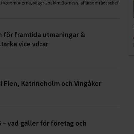
a i kommunerna, säger Joakim Borneus, affärsområdeschef
n för framtida utmaningar &
tarka vice vd:ar
i Flen, Katrineholm och Vingåker
6 – vad gäller för företag och