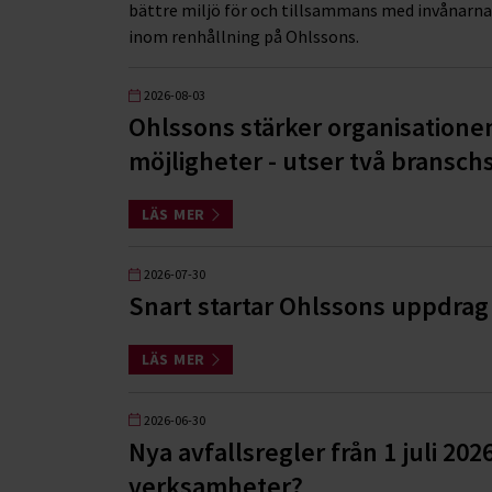
bättre miljö för och tillsammans med invånarn
inom renhållning på Ohlssons.
2026-08-03
Ohlssons stärker organisatione
möjligheter - utser två branschs
LÄS MER
2026-07-30
Snart startar Ohlssons uppdrag 
LÄS MER
2026-06-30
Nya avfallsregler från 1 juli 202
verksamheter?