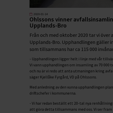
2020-01-14
Ohlssons vinner avfallsinsamlin
Upplands-Bro
Från och med oktober 2020 tar vi över a
Upplands-Bro. Upphandlingen gäller in
som tillsammans har ca 115 000 invånar
- Upphandlingen ligger helt i linje med vår tillv
Vi vann upphandlingen om insamling av 70 000 
och nu är vi redo att anta utmaningen kring avf
säger Kjellåke Fyrgård, VD på Ohlssons.
Med anledning av den vunna upphandlingen planer
driftschefer i kommunerna.
- Vi har redan beställt ett 20-tal nya renhållnin
att göra detta tillsammans med oss. Vi ser fram 