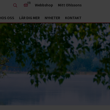
(0)
Webbshop
Mitt Ohlssons
HOS OSS
LÄR DIG MER
NYHETER
KONTAKT