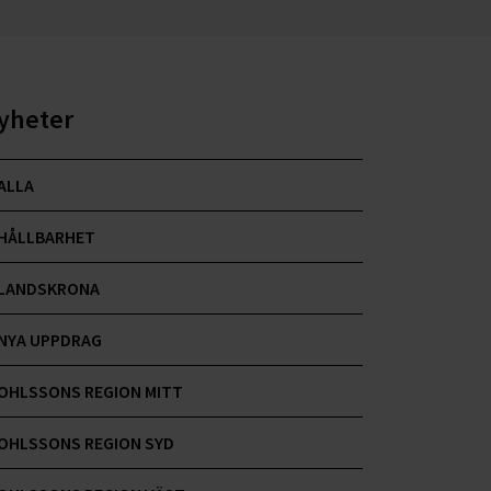
yheter
ALLA
HÅLLBARHET
LANDSKRONA
NYA UPPDRAG
OHLSSONS REGION MITT
OHLSSONS REGION SYD