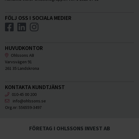
FÖLJ OSS I SOCIALA MEDIER
HUVUDKONTOR
Ohlssons AB
Varvsvägen 91
261 35 Landskrona
KONTAKTA KUNDTJÄNST
010-45 00 200
info@ohlssons.se
Org.nr:
556559-3497
FÖRETAG I OHLSSONS INVEST AB