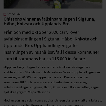
2020-01-14
Ohlssons vinner avfallsinsamlingen i Sigtuna,
Håbo, Knivsta och Upplands-Bro
Från och med oktober 2020 tar vi över
avfallsinsamlingen i Sigtuna, Håbo, Knivsta och
Upplands-Bro. Upphandlingen gäller
insamlingen av hushållsavfall i dessa kommuner
som tillsammans har ca 115 000 invånare.
- Upphandlingen ligger helt i linje med vår tillväxtstrategi där vi
etablerar oss i Stockholm och Mälardalen. Vi vann upphandlingen om
insamling av 70 000 ton papper per år med Pressretur under
sommaren 2019 och nu är vi redo att anta utmaningen kring
avfallsinsamlingen i Sigtuna, Håbo, Knivsta och Upplands-Bro, säger
Kjellåke Fyrgård, VD på Ohlssons.
Med anledning av den vunna upphandlingen planerar vi att anställa ett
stort antal nya chaufförer och driftschefer i kommunerna.