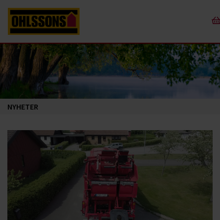
NYHETER