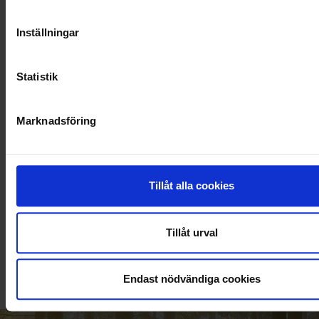
Inställningar
Statistik
Marknadsföring
Tillåt alla cookies
KUNDTJÄNST
010-45 00 200​
Tillåt urval
info@ohlssons.se
Endast nödvändiga cookies