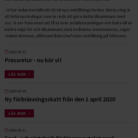
- Vi har redan beställt ett 20-tal nya renhållningsfordon. Nästa steg är
att hitta nya kollegor som är redo att göra detta tillsammans med
oss. Vi ser fram emot att få ta över avfallsinsamlingen och bidra till en
bättre miljö för och tillsammans med invånarna i kommunerna, säger
Joakim Borneus, affärsområdeschef inom renhållning på Ohlssons.
2020-03-31
Pressretur - nu kör vi!
LÄS MER
2020-03-30
Ny förbränningsskatt från den 1 april 2020
LÄS MER
2020-03-11