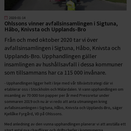
2020-01-14
Ohlssons vinner avfallsinsamlingen i Sigtuna,
Håbo, Knivsta och Upplands-Bro
Från och med oktober 2020 tar vi över
avfallsinsamlingen i Sigtuna, Håbo, Knivsta och
Upplands-Bro. Upphandlingen gäller
insamlingen av hushållsavfall i dessa kommuner
som tillsammans har ca 115 000 invånare.
- Upphandlingen ligger helt i linje med vår tillväxtstrategi där vi
etablerar oss i Stockholm och Mälardalen. Vi vann upphandlingen om
insamling av 70 000 ton papper per år med Pressretur under
sommaren 2019 och nu är vi redo att anta utmaningen kring
avfallsinsamlingen i Sigtuna, Håbo, Knivsta och Upplands-Bro, säger
Kjellåke Fyrgård, VD på Ohlssons.
Med anledning av den vunna upphandlingen planerar vi att anställa ett
stort antal nya chaufförer och driftschefer i kommunerna.