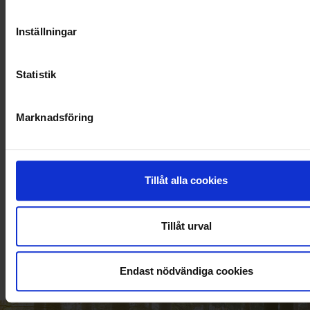
Inställningar
Statistik
Marknadsföring
Tillåt alla cookies
KUNDTJÄNST
010-45 00 200​
Tillåt urval
info@ohlssons.se
Endast nödvändiga cookies