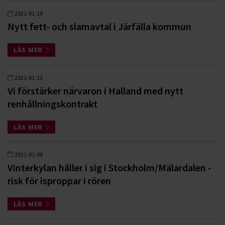
2021-01-19
Nytt fett- och slamavtal i Järfälla kommun
LÄS MER
2021-01-13
Vi förstärker närvaron i Halland med nytt
renhållningskontrakt
LÄS MER
2021-01-08
Vinterkylan håller i sig i Stockholm/Mälardalen -
risk för isproppar i rören
LÄS MER