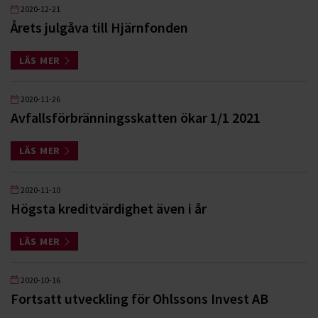
2020-12-21
Årets julgåva till Hjärnfonden
LÄS MER
2020-11-26
Avfallsförbränningsskatten ökar 1/1 2021
LÄS MER
2020-11-10
Högsta kreditvärdighet även i år
LÄS MER
2020-10-16
Fortsatt utveckling för Ohlssons Invest AB