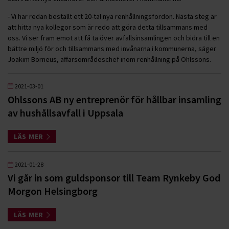
- Vi har redan beställt ett 20-tal nya renhållningsfordon. Nästa steg är
att hitta nya kollegor som är redo att göra detta tillsammans med
oss. Vi ser fram emot att få ta över avfallsinsamlingen och bidra till en
bättre miljö för och tillsammans med invånarna i kommunerna, säger
Joakim Borneus, affärsområdeschef inom renhållning på Ohlssons.
2021-03-01
Ohlssons AB ny entreprenör för hållbar insamling
av hushållsavfall i Uppsala
LÄS MER
2021-01-28
Vi går in som guldsponsor till Team Rynkeby God
Morgon Helsingborg
LÄS MER