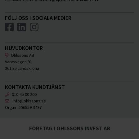
FÖLJ OSS I SOCIALA MEDIER
HUVUDKONTOR
Ohlssons AB
Varvsvägen 91
261 35 Landskrona
KONTAKTA KUNDTJÄNST
010-45 00 200
info@ohlssons.se
Org.nr:
556559-3497
FÖRETAG I OHLSSONS INVEST AB