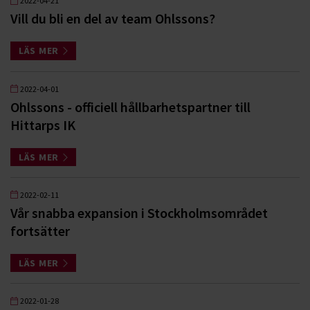
2022-04-21
Vill du bli en del av team Ohlssons?
LÄS MER
2022-04-01
Ohlssons - officiell hållbarhetspartner till
Hittarps IK
LÄS MER
2022-02-11
Vår snabba expansion i Stockholmsområdet
fortsätter
LÄS MER
2022-01-28