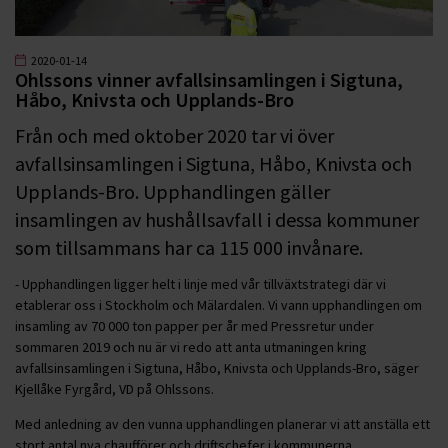
2020-01-14
Ohlssons vinner avfallsinsamlingen i Sigtuna,
Håbo, Knivsta och Upplands-Bro
Från och med oktober 2020 tar vi över
avfallsinsamlingen i Sigtuna, Håbo, Knivsta och
Upplands-Bro. Upphandlingen gäller
insamlingen av hushållsavfall i dessa kommuner
som tillsammans har ca 115 000 invånare.
- Upphandlingen ligger helt i linje med vår tillväxtstrategi där vi
etablerar oss i Stockholm och Mälardalen. Vi vann upphandlingen om
insamling av 70 000 ton papper per år med Pressretur under
sommaren 2019 och nu är vi redo att anta utmaningen kring
avfallsinsamlingen i Sigtuna, Håbo, Knivsta och Upplands-Bro, säger
Kjellåke Fyrgård, VD på Ohlssons.
Med anledning av den vunna upphandlingen planerar vi att anställa ett
stort antal nya chaufförer och driftschefer i kommunerna.