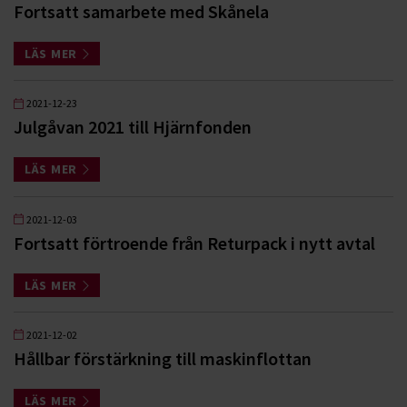
Fortsatt samarbete med Skånela
LÄS MER
2021-12-23
Julgåvan 2021 till Hjärnfonden
LÄS MER
2021-12-03
Fortsatt förtroende från Returpack i nytt avtal
LÄS MER
2021-12-02
Hållbar förstärkning till maskinflottan
LÄS MER