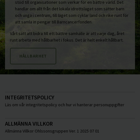
stöd till organisationer som verkar för en bättre värld. Det
handlar om allt från det lokala idrottslaget som sätter barn
och unga i centrum, till laget som cyklar land och rike runt för
att samla in pengar till Barncancerfonden.
Vårt sätt att bidra till ett bättre samhälle är att varje dag, året
runt arbeta med hållbarhet i fokus. Det är helt enkelt hållbart.
HÅLLBARHET
INTEGRITETSPOLICY
Läs om vår integritetspolicy och hur vi hanterar personuppgifter
ALLMÄNNA VILLKOR
Allmänna Villkor Ohlssonsgruppen Ver. 1 2025 07 01