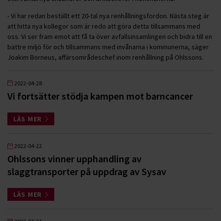
- Vi har redan beställt ett 20-tal nya renhållningsfordon. Nästa steg är
att hitta nya kollegor som är redo att göra detta tillsammans med
oss. Vi ser fram emot att få ta över avfallsinsamlingen och bidra till en
bättre miljö för och tillsammans med invånarna i kommunerna, säger
Joakim Borneus, affärsområdeschef inom renhållning på Ohlssons.
2022-04-28
Vi fortsätter stödja kampen mot barncancer
LÄS MER
2022-04-22
Ohlssons vinner upphandling av
slaggtransporter på uppdrag av Sysav
LÄS MER