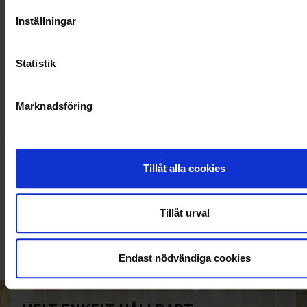
Inställningar
Statistik
Marknadsföring
Tillåt alla cookies
KUNDTJÄNST
010-45 00 200​
Tillåt urval
info@ohlssons.se
Endast nödvändiga cookies