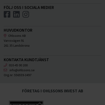
FÖLJ OSS I SOCIALA MEDIER
HUVUDKONTOR
Ohlssons AB
Varvsvägen 91
261 35 Landskrona
KONTAKTA KUNDTJÄNST
010-45 00 200
info@ohlssons.se
Org.nr:
556559-3497
FÖRETAG I OHLSSONS INVEST AB