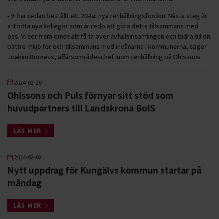
- Vi har redan beställt ett 20-tal nya renhållningsfordon. Nästa steg är
att hitta nya kollegor som är redo att göra detta tillsammans med
oss. Vi ser fram emot att få ta över avfallsinsamlingen och bidra till en
bättre miljö för och tillsammans med invånarna i kommunerna, säger
Joakim Borneus, affärsområdeschef inom renhållning på Ohlssons.
2024-02-20
Ohlssons och Puls förnyar sitt stöd som
huvudpartners till Landskrona BoIS
LÄS MER
2024-02-02
Nytt uppdrag för Kungälvs kommun startar på
måndag
LÄS MER