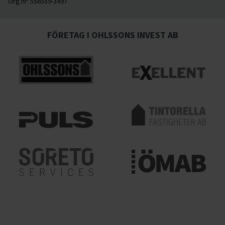
Org.nr:
556559-3497
FÖRETAG I OHLSSONS INVEST AB