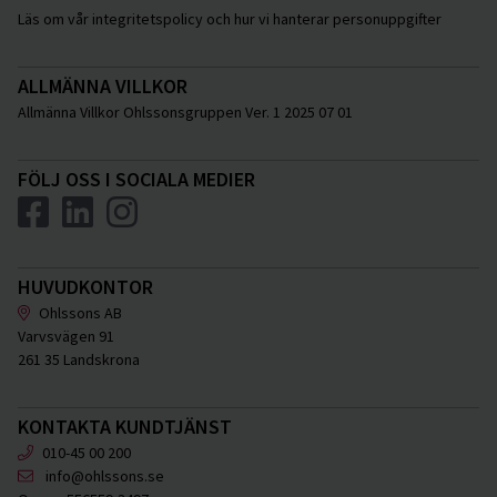
Läs om vår integritetspolicy och hur vi hanterar personuppgifter
ALLMÄNNA VILLKOR
Allmänna Villkor Ohlssonsgruppen Ver. 1 2025 07 01
FÖLJ OSS I SOCIALA MEDIER
HUVUDKONTOR
Ohlssons AB
Varvsvägen 91
261 35 Landskrona
KONTAKTA KUNDTJÄNST
010-45 00 200
info@ohlssons.se