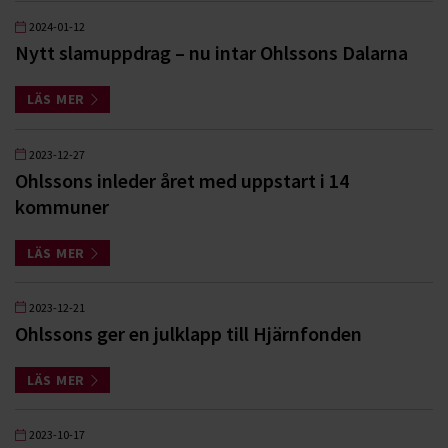
2024-01-12
Nytt slamuppdrag – nu intar Ohlssons Dalarna
LÄS MER
2023-12-27
Ohlssons inleder året med uppstart i 14
kommuner
LÄS MER
2023-12-21
Ohlssons ger en julklapp till Hjärnfonden
LÄS MER
2023-10-17