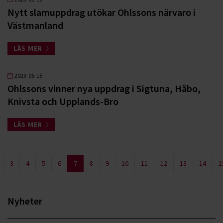
Nytt slamuppdrag utökar Ohlssons närvaro i
Västmanland
LÄS MER
2023-06-15
Ohlssons vinner nya uppdrag i Sigtuna, Håbo,
Knivsta och Upplands-Bro
LÄS MER
3
4
5
6
7
8
9
10
11
12
13
14
1
Nyheter