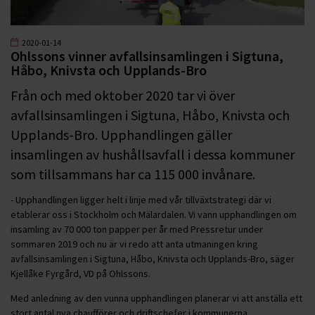
2020-01-14
Ohlssons vinner avfallsinsamlingen i Sigtuna,
Håbo, Knivsta och Upplands-Bro
Från och med oktober 2020 tar vi över
avfallsinsamlingen i Sigtuna, Håbo, Knivsta och
Upplands-Bro. Upphandlingen gäller
insamlingen av hushållsavfall i dessa kommuner
som tillsammans har ca 115 000 invånare.
- Upphandlingen ligger helt i linje med vår tillväxtstrategi där vi
etablerar oss i Stockholm och Mälardalen. Vi vann upphandlingen om
insamling av 70 000 ton papper per år med Pressretur under
sommaren 2019 och nu är vi redo att anta utmaningen kring
avfallsinsamlingen i Sigtuna, Håbo, Knivsta och Upplands-Bro, säger
Kjellåke Fyrgård, VD på Ohlssons.
Med anledning av den vunna upphandlingen planerar vi att anställa ett
stort antal nya chaufförer och driftschefer i kommunerna.