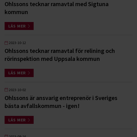
Ohlssons tecknar ramavtal med Sigtuna
kommun
LÄS MER
2023-10-12
Ohlssons tecknar ramavtal för relining och
rörinspektion med Uppsala kommun
LÄS MER
2023-10-02
Ohlssons är ansvarig entreprenör i Sveriges
bästa avfallskommun - igen!
LÄS MER
2023-08-16