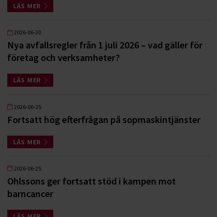
LÄS MER
2026-06-30
Nya avfallsregler från 1 juli 2026 – vad gäller för
företag och verksamheter?
LÄS MER
2026-06-25
Fortsatt hög efterfrågan på sopmaskintjänster
LÄS MER
2026-06-25
Ohlssons ger fortsatt stöd i kampen mot
barncancer
LÄS MER