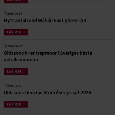
2026-06-24
Nytt avtal med Wåhlin Fastigheter AB
LÄS MER
2026-06-09
Ohlssons är entreprenör i Sveriges bästa
avfallskommun
LÄS MER
2026-05-11
Ohlssons tilldelas Stora Åkeripriset 2026
LÄS MER