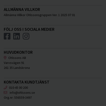
ALLMÄNNA VILLKOR
Allmänna Villkor Ohlssonsgruppen Ver. 1 2025 07 01
FÖLJ OSS I SOCIALA MEDIER
HUVUDKONTOR
Ohlssons AB
Varvsvägen 91
261 35 Landskrona
KONTAKTA KUNDTJÄNST
010-45 00 200
info@ohlssons.se
Org.nr:
556559-3497