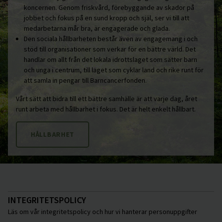
koncernen. Genom friskvård, förebyggande av skador på
jobbet och fokus på en sund kropp och själ, ser vi till att
medarbetarna mår bra, är engagerade och glada.
Den sociala hållbarheten består även av engagemang i och
stöd till organisationer som verkar för en bättre värld. Det
handlar om allt från det lokala idrottslaget som sätter barn
och unga i centrum, till laget som cyklar land och rike runt för
att samla in pengar till Barncancerfonden.
Vårt sätt att bidra till ett bättre samhälle är att varje dag, året
runt arbeta med hållbarhet i fokus. Det är helt enkelt hållbart.
HÅLLBARHET
INTEGRITETSPOLICY
Läs om vår integritetspolicy och hur vi hanterar personuppgifter