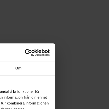
Om
andahålla funktioner för
n information från din enhet
 tur kombinera informationen
deras tjänster.