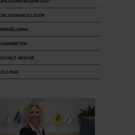
OHLSSONS REGION VÄST
OHLSSONSKOLLEGOR
RENHÅLLNING
SAMARBETEN
SOCIALT ANSVAR
VELLINGE