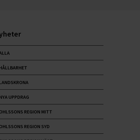
yheter
ALLA
HÅLLBARHET
LANDSKRONA
NYA UPPDRAG
OHLSSONS REGION MITT
OHLSSONS REGION SYD