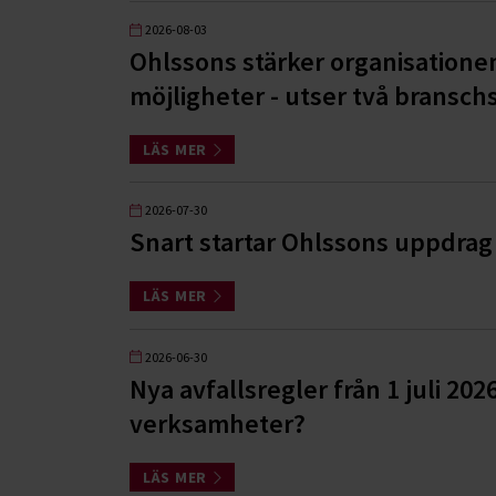
2026-08-03
Ohlssons stärker organisatione
möjligheter - utser två branschs
LÄS MER
2026-07-30
Snart startar Ohlssons uppdrag 
LÄS MER
2026-06-30
Nya avfallsregler från 1 juli 202
verksamheter?
LÄS MER