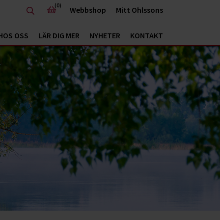
(0)
Webbshop
Mitt Ohlssons
HOS OSS
LÄR DIG MER
NYHETER
KONTAKT