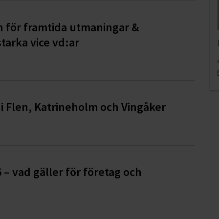
n för framtida utmaningar &
tarka vice vd:ar
i Flen, Katrineholm och Vingåker
6 – vad gäller för företag och