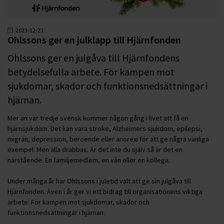
2023-12-21
Ohlssons ger en julklapp till Hjärnfonden
Ohlssons ger en julgåva till Hjärnfondens
betydelsefulla arbete. För kampen mot
sjukdomar, skador och funktionsnedsättningar i
hjärnan.
Mer än var tredje svensk kommer någon gång i livet att få en
hjärnsjukdom. Det kan vara stroke, Alzheimers sjukdom, epilepsi,
migrän, depression, beroende eller anorexi för att ge några vanliga
exempel. Men alla drabbas. Är det inte du själv så är det en
närstående. En familjemedlem, en vän eller en kollega.
Under många år har Ohlssons i juletid valt att ge sin julgåva till
Hjärnfonden. Även i år ger vi ett bidrag till organisationens viktiga
arbete. För kampen mot sjukdomar, skador och
funktionsnedsättningar i hjärnan.