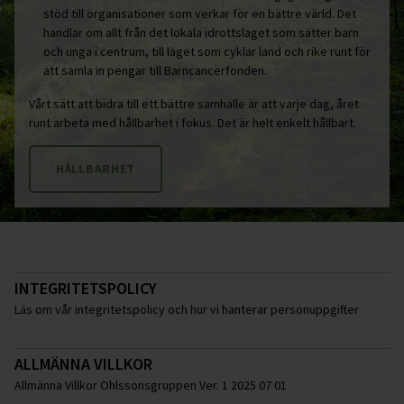
stöd till organisationer som verkar för en bättre värld. Det
handlar om allt från det lokala idrottslaget som sätter barn
och unga i centrum, till laget som cyklar land och rike runt för
att samla in pengar till Barncancerfonden.
Vårt sätt att bidra till ett bättre samhälle är att varje dag, året
runt arbeta med hållbarhet i fokus. Det är helt enkelt hållbart.
HÅLLBARHET
INTEGRITETSPOLICY
Läs om vår integritetspolicy och hur vi hanterar personuppgifter
ALLMÄNNA VILLKOR
Allmänna Villkor Ohlssonsgruppen Ver. 1 2025 07 01