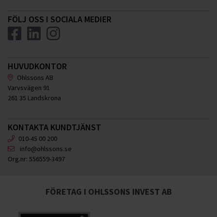
FÖLJ OSS I SOCIALA MEDIER
HUVUDKONTOR
Ohlssons AB
Varvsvägen 91
261 35 Landskrona
KONTAKTA KUNDTJÄNST
010-45 00 200
info@ohlssons.se
Org.nr:
556559-3497
FÖRETAG I OHLSSONS INVEST AB