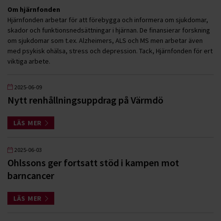
Om hjärnfonden
Hjärnfonden arbetar för att förebygga och informera om sjukdomar,
skador och funktionsnedsättningar i hjärnan. De finansierar forskning
om sjukdomar som t.ex. Alzheimers, ALS och MS men arbetar även
med psykisk ohälsa, stress och depression. Tack, Hjärnfonden för ert
viktiga arbete.
2025-06-09
Nytt renhållningsuppdrag på Värmdö
LÄS MER
2025-06-03
Ohlssons ger fortsatt stöd i kampen mot
barncancer
LÄS MER