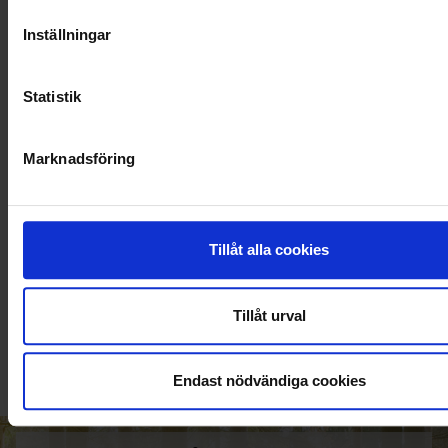
Inställningar
Statistik
Marknadsföring
Tillåt alla cookies
KUNDTJÄNST
010-45 00 200​
Tillåt urval
info@ohlssons.se
Endast nödvändiga cookies