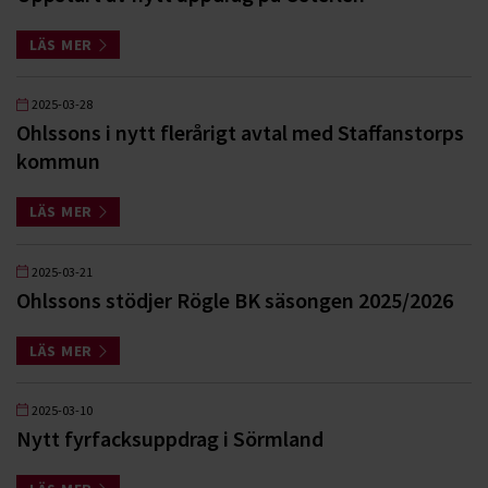
LÄS MER
2025-03-28
Ohlssons i nytt flerårigt avtal med Staffanstorps
kommun
LÄS MER
2025-03-21
Ohlssons stödjer Rögle BK säsongen 2025/2026
LÄS MER
2025-03-10
Nytt fyrfacksuppdrag i Sörmland