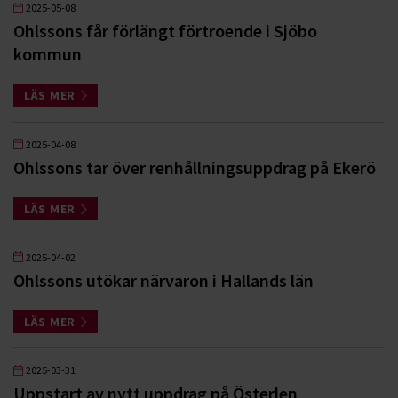
2025-05-08
Ohlssons får förlängt förtroende i Sjöbo
kommun
LÄS MER
2025-04-08
Ohlssons tar över renhållningsuppdrag på Ekerö
LÄS MER
2025-04-02
Ohlssons utökar närvaron i Hallands län
LÄS MER
2025-03-31
Uppstart av nytt uppdrag på Österlen