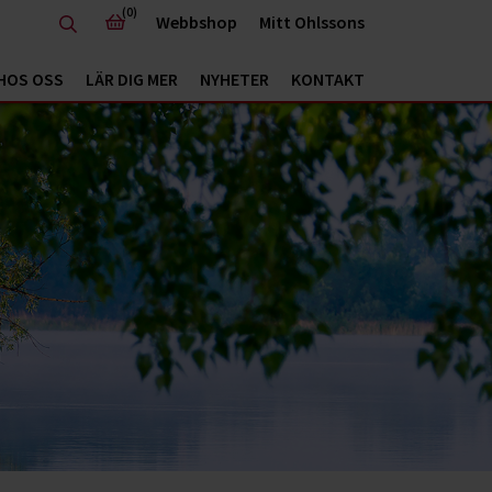
(0)
Webbshop
Mitt Ohlssons
HOS OSS
LÄR DIG MER
NYHETER
KONTAKT