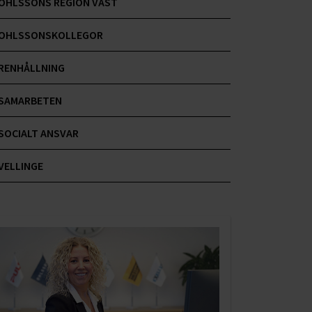
OHLSSONS REGION VÄST
OHLSSONSKOLLEGOR
RENHÅLLNING
SAMARBETEN
SOCIALT ANSVAR
VELLINGE