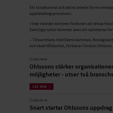
Ett strukturerat och aktivt arbete för en minska
upphandlingsprocessen.
I linje med det kommer fordonen att drivas fossi
Samtliga rutter kommer även att optimeras för 
– Tillsammans med Ekerö kommun, Roslagsvatten
och ökad hållbarhet, förklarar Christer Ohlsson.
2026-08-03
Ohlssons stärker organisatione
möjligheter - utser två branschs
LÄS MER
2026-07-30
Snart startar Ohlssons uppdrag 