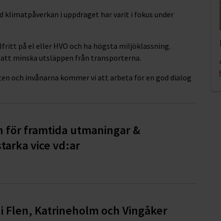
d klimatpåverkan i uppdraget har varit i fokus under
lfritt på el eller HVO och ha högsta miljöklassning.
att minska utsläppen från transporterna.
 och invånarna kommer vi att arbeta för en god dialog
n för framtida utmaningar &
tarka vice vd:ar
i Flen, Katrineholm och Vingåker