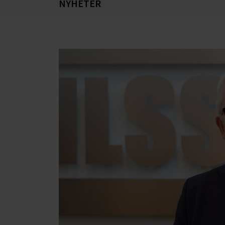
NYHETER