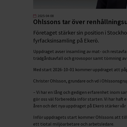
2025-04-08
Ohlssons tar över renhållnings
Företaget stärker sin position i Stoc
fyrfacksinsamling på Ekerö.
Uppdraget avser insamling av mat- och restavfal
trädgårdsavfall och grovsopor samt tömning av 
Med start 2026-10-01 kommer uppdraget att pågå 
Christer Ohlsson, grundare och vd i Ohlssonsgr
– Vi har en lång och gedigen erfarenhet inom s
gör oss väl förberedda inför starten. Vi har haft
åren och det nya uppdraget på Ekerö stärker vår 
Inför uppdragets start kommer Ohlssons att till
ett tiotal miljöarbetare och arbetsledare.