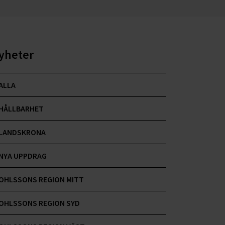
yheter
ALLA
HÅLLBARHET
LANDSKRONA
NYA UPPDRAG
OHLSSONS REGION MITT
OHLSSONS REGION SYD