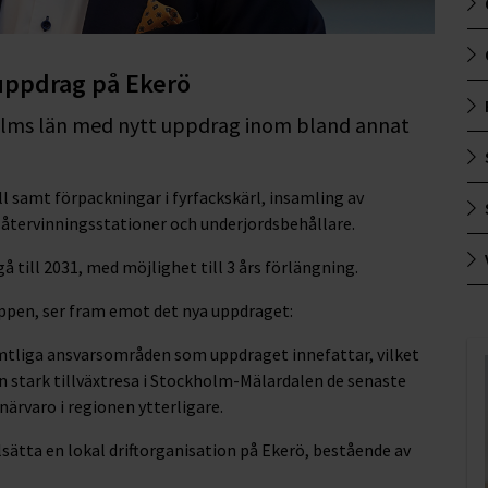
uppdrag på Ekerö
kholms län med nytt uppdrag inom bland annat
l samt förpackningar i fyrfackskärl, insamling av
återvinningsstationer och underjordsbehållare.
till 2031, med möjlighet till 3 års förlängning.
uppen, ser fram emot det nya uppdraget:
amtliga ansvarsområden som uppdraget innefattar, vilket
 en stark tillväxtresa i Stockholm-Mälardalen de senaste
närvaro i regionen ytterligare.
sätta en lokal driftorganisation på Ekerö, bestående av